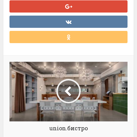
union.бистро