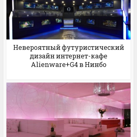
Невероятный футуристический
дизайн интернет-кафе
Alienware+G4 в Нинбо