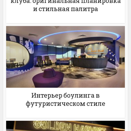
клуба: оригинальная планировка
и стильная палитра
Интерьер боулинга в
футуристическом стиле