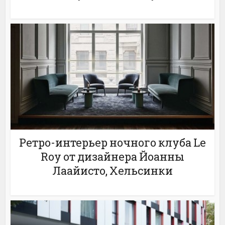
Ретро-интерьер ночного клуба Le
Roy от дизайнера Йоанны
Лаайисто, Хельсинки