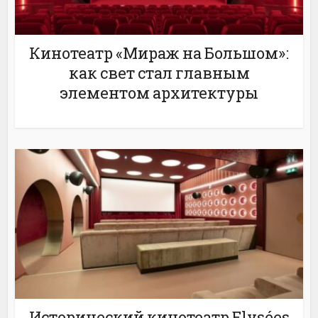
Кинотеатр «Мираж на Большом»:
как свет стал главным
элементом архитектуры
Исторический кинотеатр Elysées