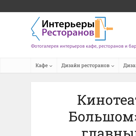
Фотогалерея интерьеров кафе, ресторанов и ба
Кафе
Дизайн ресторанов
Диза
Кинотеа
Большом»:
главны