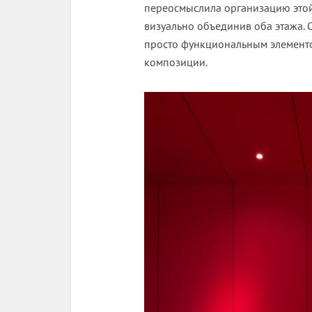
переосмыслила организацию этой
визуально объединив оба этажа. О
просто функциональным элементо
композиции.