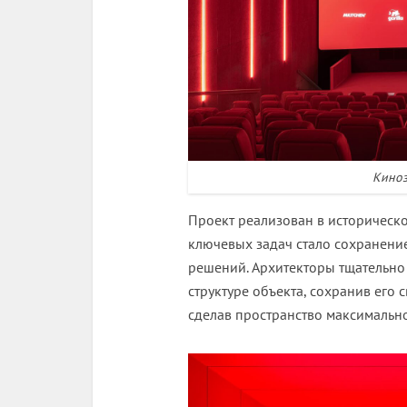
Киноз
Проект реализован в историческо
ключевых задач стало сохранени
решений. Архитекторы тщательн
структуре объекта, сохранив его
сделав пространство максимально