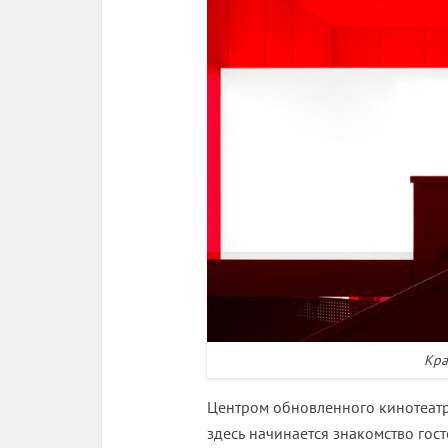
Кра
Центром обновленного кинотеатр
здесь начинается знакомство гос