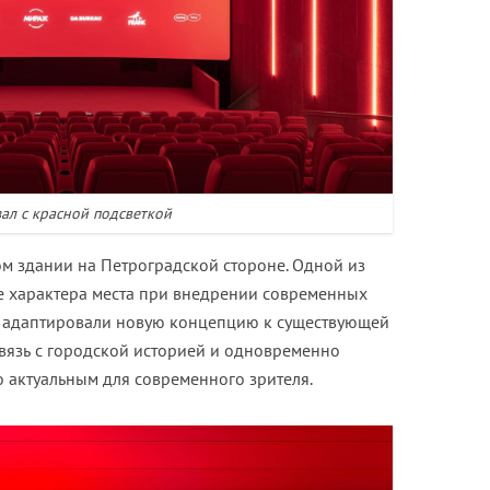
ал с красной подсветкой
м здании на Петроградской стороне. Одной из
е характера места при внедрении современных
о адаптировали новую концепцию к существующей
 связь с городской историей и одновременно
 актуальным для современного зрителя.