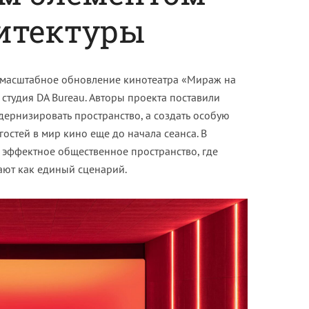
итектуры
 масштабное обновление кинотеатра «Мираж на
студия DA Bureau. Авторы проекта поставили
дернизировать пространство, а создать особую
остей в мир кино еще до начала сеанса. В
в эффектное общественное пространство, где
тают как единый сценарий.