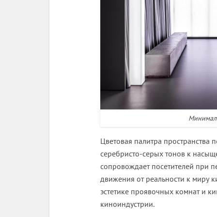
Минимали
Цветовая палитра пространства 
серебристо-серых тонов к насыще
сопровождает посетителей при 
движения от реальности к миру к
эстетике проявочных комнат и ки
киноиндустрии.