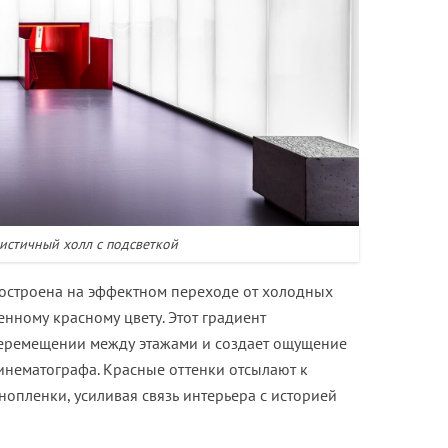
стичный холл с подсветкой
построена на эффектном переходе от холодных
нному красному цвету. Этот градиент
перемещении между этажами и создает ощущение
инематографа. Красные оттенки отсылают к
нопленки, усиливая связь интерьера с историей