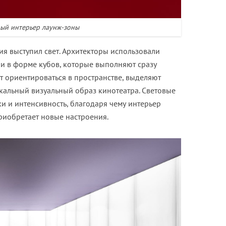
ый интерьер лаунж-зоны
я выступил свет. Архитекторы использовали
и в форме кубов, которые выполняют сразу
т ориентироваться в пространстве, выделяют
альный визуальный образ кинотеатра. Световые
и и интенсивность, благодаря чему интерьер
риобретает новые настроения.