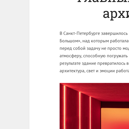
арх
В Санкт-Петербурге завершилось
Большом», над которым работала 
перед собой задачу не просто мо
атмосферу, способную погружать г
результате здание превратилось 
архитектура, свет и эмоции рабо