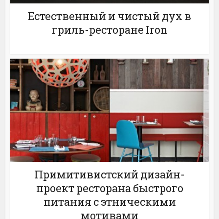
Естественный и чистый дух в
гриль-ресторане Іron
Примитивистский дизайн-
проект ресторана быстрого
питания с этническими
мотивами