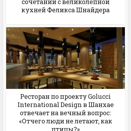
сочетании с великолепной
кухней Феликса Шнайдера
Ресторан по проекту Golucci
International Design в Шанхае
отвечает на вечный вопрос:
«Отчего люди не летают, как
птицы?»