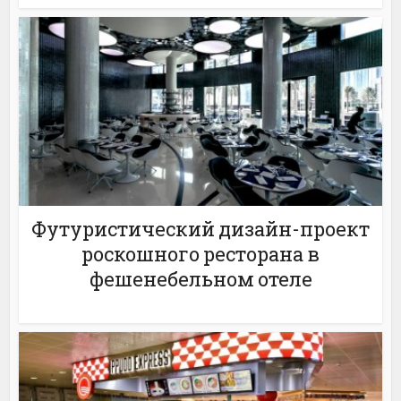
Футуристический дизайн-проект
роскошного ресторана в
фешенебельном отеле