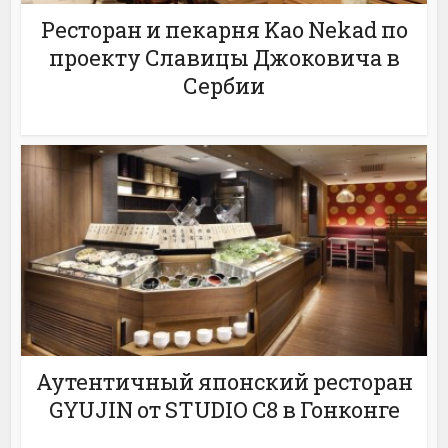
Ресторан и пекарня Kao Nekad по
проекту Славицы Джоковича в
Сербии
Аутентичный японский ресторан
GYUJIN от STUDIO C8 в Гонконге