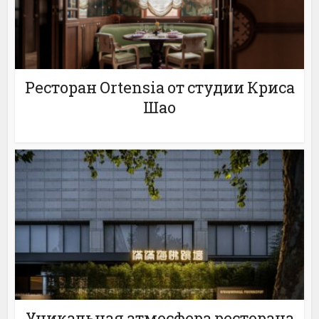
Ресторан Ortensia от студии Криса
Шао
Уникальная атмосфера ресторана