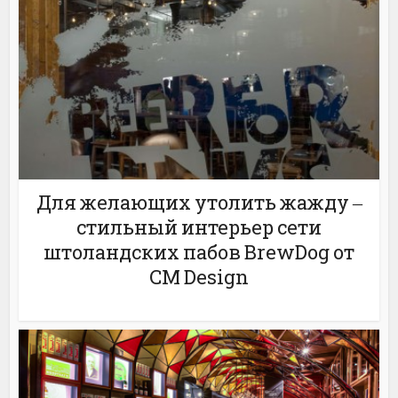
Для желающих утолить жажду ‒
стильный интерьер сети
штоландских пабов BrewDog от
CM Design