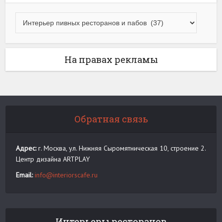
На правах рекламы
Обратная связь
Адрес:
г. Москва, ул. Нижняя Сыромятническая 10, строение 2.
Центр дизайна ARTPLAY
Email:
info@interiorscafe.ru
Интерьеры ресторанов