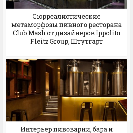
Сюрреалистические
метаморфозы пивного ресторана
Club Mash от дизайнеров Ippolito
Fleitz Group, Штутгарт
Интерьер пивоварни, бара и