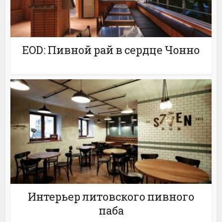
EOD: Пивной рай в сердце Чонно
Интерьер литовского пивного
паба