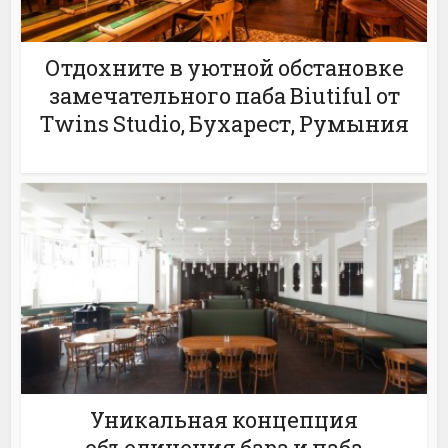
Отдохните в уютной обстановке
замечательного паба Biutiful от
Twins Studio, Бухарест, Румыния
Уникальная концепция
объединения бара и паба