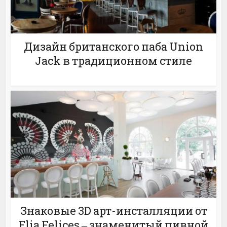
Дизайн британского паба Union
Jack в традиционном стиле
Знаковые 3D арт-инсталляции от
Elia Felices ‒ знаменитый пивной