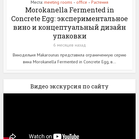
Места:
meeting rooms
office
Растения
•
•
Morokanella Fermented in
Concrete Egg: экспериментальное
вино и концептуальный дизайн
упаковки
6 месяцев назад
Винодельня Makarounas представила ограниченную серию
вина Morokanella Fermented in Concrete Egg, в...
Видео экскурсия по сайту