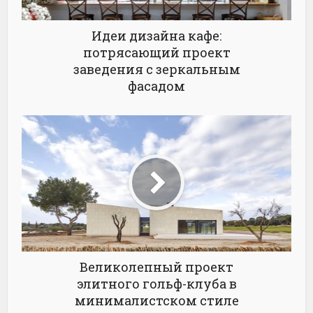
Идеи дизайна кафе:
потрясающий проект
заведения с зеркальным
фасадом
Великолепный проект
элитного гольф-клуба в
минималистском стиле