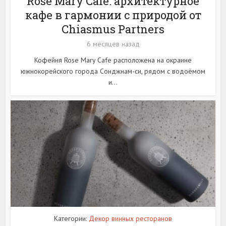
Rose Mary Cafe: архитектурное
кафе в гармонии с природой от
Chiasmus Partners
6 месяцев назад
Кофейня Rose Mary Cafe расположена на окраине
южнокорейского города Сонджнам-си, рядом с водоёмом
и...
Категории:
Декор винных ресторанов