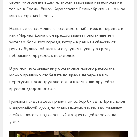
своей многолетней деятельности завоевала известность не
только в Соединённом Королевстве Великобритания, но и во
многих странах Европы.
Название современного городского паба можно перевести
как «Маркер Дома», он предоставляет пристанище тем
жителям большого города, которые решили сбежать от
рутины будничной жизни и окунуться в уютную среду
небольших, дружеских посиделок.
В уютной по-домашнему обстановке нового ресторана
можно прилично отобедать во время перерыва или
перекусить после трудового дня в компании друзей за
кружкой добротного эля.
Гурманы найдут здесь приличный выбор блюд из Британской
и европейской кухни, по специальному заказу вам сделают
стейк из лосося, поджаренный до хрустящей корочки на
углях.