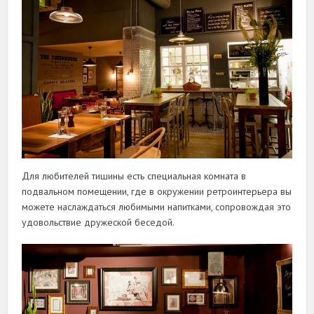
Для любителей тишины есть специальная комната в
подвальном помещении, где в окружении ретроинтерьера вы
можете наслаждаться любимыми напитками, сопровождая это
удовольствие дружеской беседой.