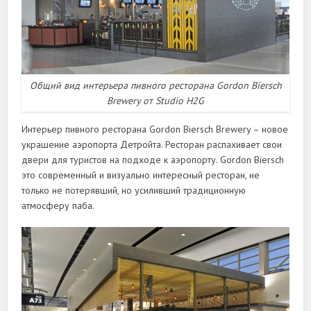
Общий вид интерьера пивного ресторана Gordon Biersch
Brewery от Studio H2G
Интерьер пивного ресторана Gordon Biersch Brewery – новое
украшение аэропорта Детройта. Ресторан распахивает свои
двери для туристов на подходе к аэропорту. Gordon Biersch
это современный и визуально интересный ресторан, не
только не потерявший, но усиливший традиционную
атмосферу паба.