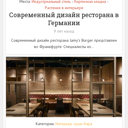
Места:
Индустриальный стиль
Кирпичная кладка
•
•
Растения в интерьере
Современный дизайн ресторана в
Германии
9 лет назад
Современный дизайн ресторана Jamy’s Burger представлен
во Франкфурте. Специалисты из...
Категории:
Интерьер суши-бара