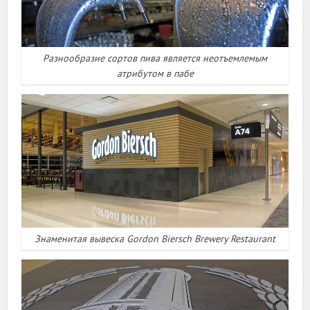
Разнообразие сортов пива является неотъемлемым
атрибутом в пабе
Знаменитая вывеска Gordon Biersch Brewery Restaurant