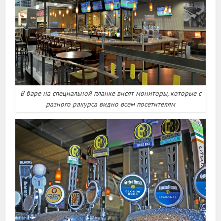
В баре на специальной планке висят мониторы, которые с
разного ракурса видно всем посетителям