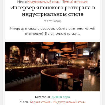
Места:
Индустриальный стиль
Тёмный интерьер
•
Интерьер японского ресторана в
индустриальном стиле
9 лет назад
Интерьер японского ресторана обычно отличается чёткой
планировкой. В этом смысле не стал...
Категории:
Дизайн бара
Места:
Барная стойка
Индустриальный стиль
•