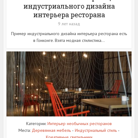
индустриального дизайна
интерьера ресторана
9 лет назад
Пример индустриального дизайна интерьера ресторана есть
в Гонконге. Взята модная стилистика...
Категории:
Интерьер необычных ресторанов
Места:
Деревянная мебель
Индустриальный стиль
•
•
Креативные светильники