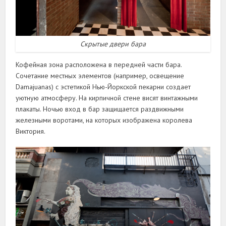
Скрытые двери бара
Кофейная зона расположена в передней части бара.
Сочетание местных элементов (например, освещение
Damajuanas) с эстетикой Нью-Йоркской пекарни создает
уютную атмосферу. На кирпичной стене висят винтажными
плакаты. Ночью вход в бар защищается раздвижными
железными воротами, на которых изображена королева
Виктория.