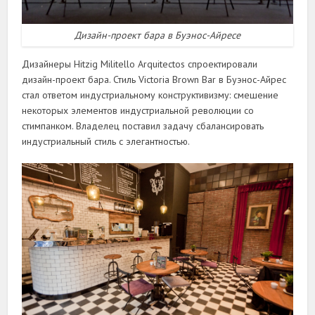
Дизайн-проект бара в Буэнос-Айресе
Дизайнеры Hitzig Militello Arquitectos спроектировали
дизайн-проект бара. Стиль Victoria Brown Bar в Буэнос-Айрес
стал ответом индустриальному конструктивизму: смешение
некоторых элементов индустриальной революции со
стимпанком. Владелец поставил задачу сбалансировать
индустриальный стиль с элегантностью.