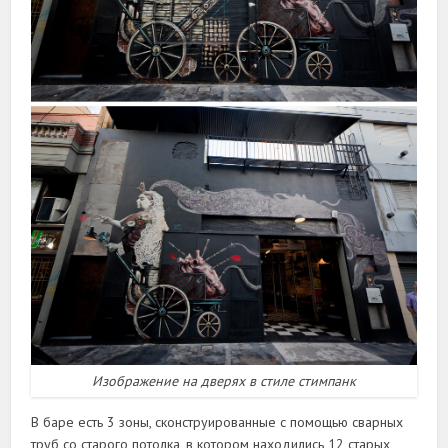
Изображение на дверях в стиле стимпанк
В баре есть 3 зоны, сконструированные с помощью сварных
труб со старого потолка, в котором находились 12 старых