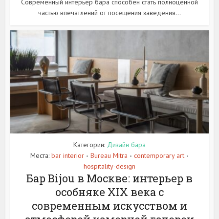
Современный интерьер бара способен стать полноценной
частью впечатлений от посещения заведения...
Категории:
Дизайн бара
Места:
bar interior
Bureau Mitra
contemporary art
•
•
•
hospitality-design
Бар Bijou в Москве: интерьер в
особняке XIX века с
современным искусством и