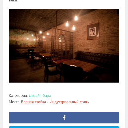
века.
Категории:
Дизайн бара
Места:
Барная стойка
Индустриальный стиль
•