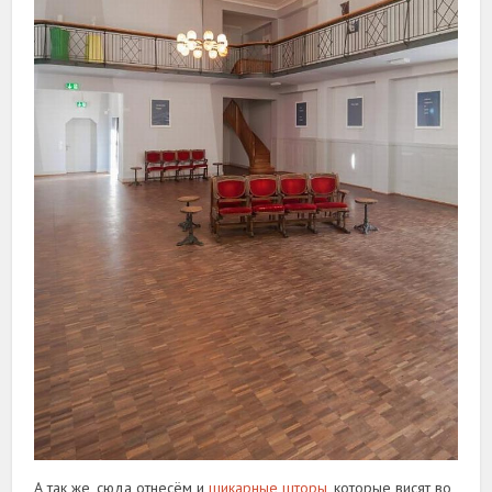
А так же, сюда отнесём и
шикарные шторы
, которые висят во