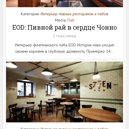
Категории:
Интерьер пивных ресторанов и пабов
Места:
Паб
EOD: Пивной рай в сердце Чонно
2 года назад
Интерьер флагманского паба EOD История пива уходит
своими корнями в глубокую древность. Примерно 14...
Категории:
Интерьер пивных ресторанов и пабов