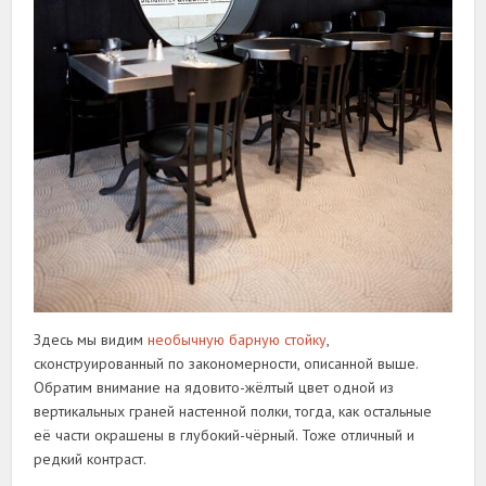
Здесь мы видим
необычную барную стойку
,
сконструированный по закономерности, описанной выше.
Обратим внимание на ядовито-жёлтый цвет одной из
вертикальных граней настенной полки, тогда, как остальные
её части окрашены в глубокий-чёрный. Тоже отличный и
редкий контраст.