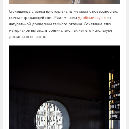
Столешница столика изготовлена из металла с поверхностью,
слегка отражающей свет. Рядом с ним
удобные стулья
из
натуральной древесины тёмного оттенка. Сочетание этих
материалов выглядит оригинально, так как его используют
достаточно не часто.