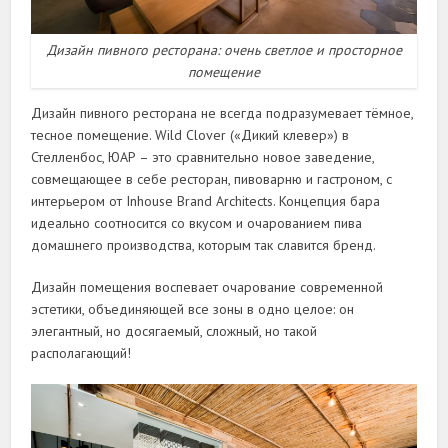
Дизайн пивного ресторана: очень светлое и просторное
помещение
Дизайн пивного ресторана не всегда подразумевает тёмное,
тесное помещение. Wild Clover («Дикий клевер») в
Стелленбос, ЮАР – это сравнительно новое заведение,
совмещающее в себе ресторан, пивоварню и гастроном, с
интерьером от Inhouse Brand Architects. Концепция бара
идеально соотносится со вкусом и очарованием пива
домашнего производства, которым так славится бренд.
Дизайн помещения воспевает очарование современной
эстетики, объединяющей все зоны в одно целое: он
элегантный, но досягаемый, сложный, но такой
располагающий!