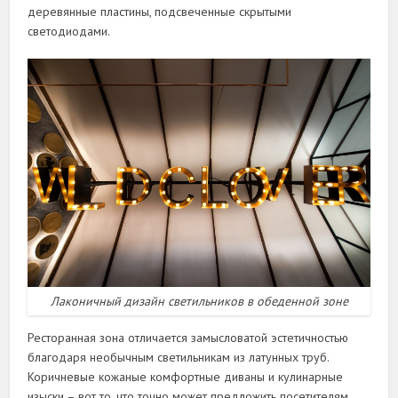
деревянные пластины, подсвеченные скрытыми
светодиодами.
Лаконичный дизайн светильников в обеденной зоне
Ресторанная зона отличается замысловатой эстетичностью
благодаря необычным светильникам из латунных труб.
Коричневые кожаные комфортные диваны и кулинарные
изыски – вот то, что точно может предложить посетителям