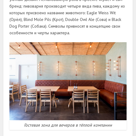
бренд: пивоварня производит четыре вида пива, каждому из
которых присвоено название животного: Eagle Weiss Wit
(Орёл), Blind Mole Pils (Крот), Double Owl Ale (Сова) и Black
Dog Porter (Собака). Символы привносят в концепцию свои
особенности и черты характера.
Гостевая зона для вечеров в тёплой компании