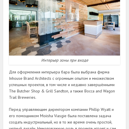
Интерьер зоны при входе
Для оформления интерьера бара была выбрана фирма
Inhouse Brand Architects с огромным опытом и множеством
успешных проектов, в том числе и недавно завершёнными
The Butcher Shop & Grill Sandton, а также Bocca and Wagon
Trail Breweries.
Перед управляющим директором компании Phillip Wyatt и
его помощником Moiisha Viasgie была поставлена задача
создать индустриальный, но в то же время очень простой,
уютный дизайн. Немаловажную роль в проекте играет и сам