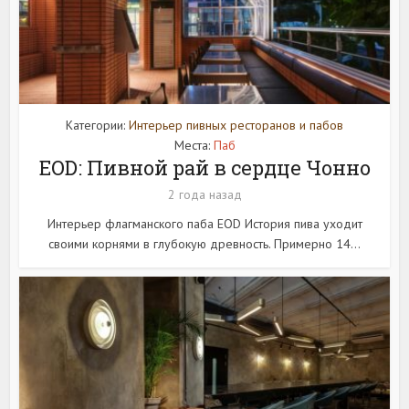
Категории:
Интерьер пивных ресторанов и пабов
Места:
Паб
EOD: Пивной рай в сердце Чонно
2 года назад
Интерьер флагманского паба EOD История пива уходит
своими корнями в глубокую древность. Примерно 14...