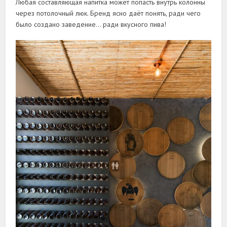
Любая составляющая напитка может попасть внутрь колонны
через потолочный люк. Бренд ясно даёт понять, ради чего
было создано заведение… ради вкусного пива!