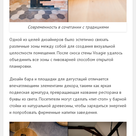
Современность в сочетании с традициями
Одной из целей дизайнеров было эстетично связать
различные зоны между собой для создания визуальной
целостности помещения. После сноса стены Visagie удалось
объединить все зоны с пивоварней способом открытой
планировки.
Дизайн бара и площадки для дегустаций отличается
впечатляющими элементами декора, такими как яркая
подвесная арматура, превращающая название ресторана в
буквы из света. Посетители могут сделать «пит-стоп» у барной
стойки из натуральной древесины, чтобы зарядиться энергией
и попробовать фирменные напитки заведения.