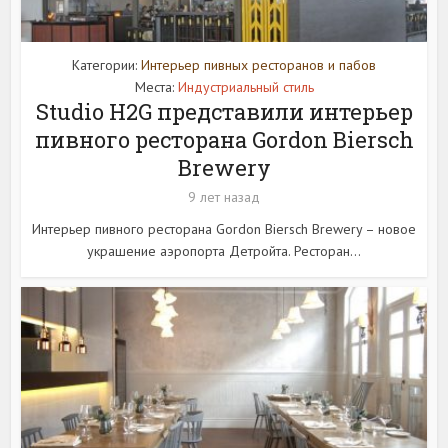
Категории:
Интерьер пивных ресторанов и пабов
Места:
Индустриальный стиль
Studio H2G представили интерьер
пивного ресторана Gordon Biersch
Brewery
9 лет назад
Интерьер пивного ресторана Gordon Biersch Brewery – новое
украшение аэропорта Детройта. Ресторан...