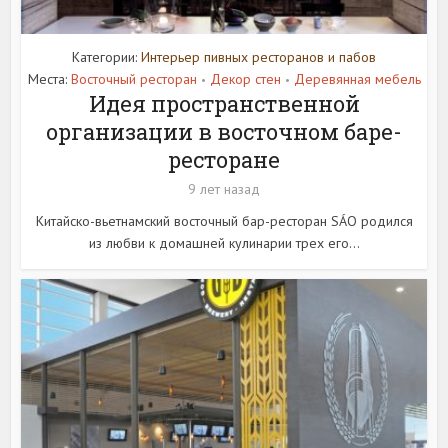
Категории:
Интерьер пивных ресторанов и пабов
Места:
Восточный ресторан
Декор стен
Деревянная мебель
•
•
Идея пространственной
организации в восточном баре-
ресторане
9 лет назад
Китайско-вьетнамский восточный бар-ресторан SÁO родился
из любви к домашней кулинарии трех его...