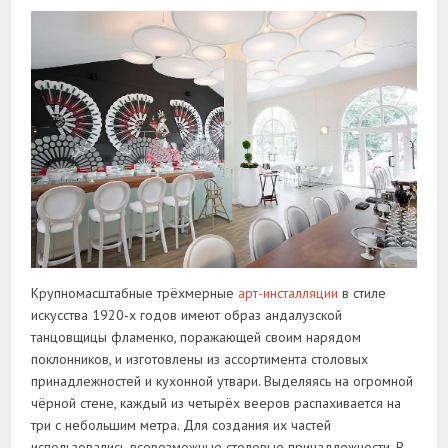
Крупномасштабные трёхмерные
арт-инсталляции
в стиле
искусства 1920-х годов имеют образ андалузской
танцовщицы фламенко, поражающей своим нарядом
поклонников, и изготовлены из ассортимента столовых
принадлежностей и кухонной утвари. Выделяясь на огромной
чёрной стене, каждый из четырёх вееров распахивается на
три с небольшим метра. Для создания их частей
использовались всевозможные столовые принадлежности. В