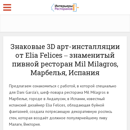
Знаковые 3D арт-инсталляции
от Elia Felices ‒ знаменитый
пивной ресторан Mil Milagros,
Марбелья, Испания
Предлагаем ознакомиться с работой, в которой специально
для Dani García’s, шеф-повара ресторана Mil Milagros в
Марбелье, городе в Андалусии, в Испании, известный
испанский дизайнер Elia Felices, обладающая буйной
фантазией, создала потрясающую декоративную роспись
стен, которая воздаёт должное популярнейшему пиву
Малаги, Виктория.