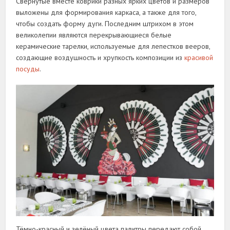
Свёрнутые вместе коврики разных ярких цветов и размеров
выложены для формирования каркаса, а также для того,
чтобы создать форму дуги. Последним штрихом в этом
великолепии являются перекрывающиеся белые
керамические тарелки, используемые для лепестков вееров,
создающие воздушность и хрупкость композиции из
красивой
посуды
.
Тёмно-красный и зелёный цвета палитры передают собой