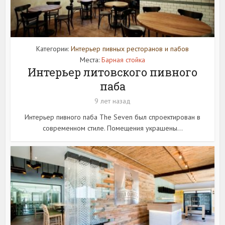
Категории:
Интерьер пивных ресторанов и пабов
Места:
Барная стойка
Интерьер литовского пивного
паба
9 лет назад
Интерьер пивного паба The Seven был спроектирован в
современном стиле. Помещения украшены...