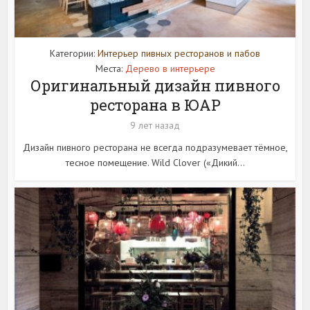
Категории:
Интерьер пивных ресторанов и пабов
Места:
Дерево в интерьере
Оригинальный дизайн пивного
ресторана в ЮАР
9 лет назад
Дизайн пивного ресторана не всегда подразумевает тёмное,
тесное помещение. Wild Clover («Дикий...