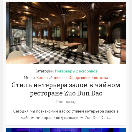
Категории:
Интерьеры ресторанов
Места:
Кожаный диван
Оформление потолка
•
Стиль интерьера залов в чайном
ресторане Zuo Dun Dao
9 лет назад
Сегодня мы познакомим вас со стилем интерьера залов в
чайном ресторане под названием Zuo Dun Dao...