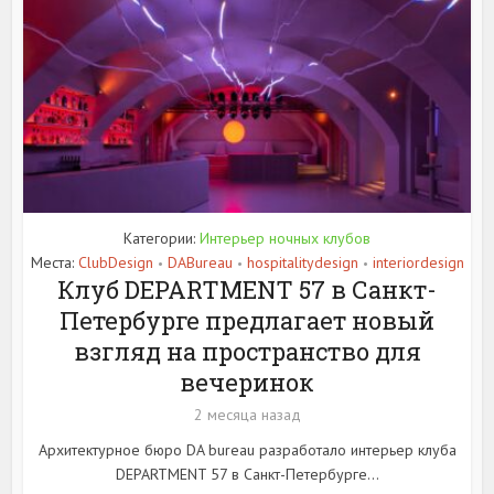
Категории:
Интерьер ночных клубов
Места:
ClubDesign
DABureau
hospitalitydesign
interiordesign
•
•
•
Клуб DEPARTMENT 57 в Санкт-
Петербурге предлагает новый
взгляд на пространство для
вечеринок
2 месяца назад
Архитектурное бюро DA bureau разработало интерьер клуба
DEPARTMENT 57 в Санкт-Петербурге...