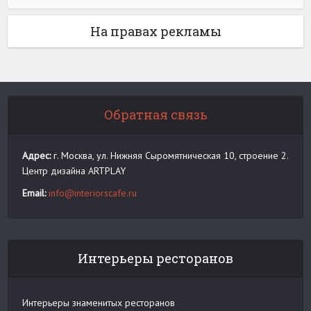
На правах рекламы
Обратная связь
Адрес:
г. Москва, ул. Нижняя Сыромятническая 10, строение 2.
Центр дизайна ARTPLAY
Email:
info@interiorscafe.ru
Интерьеры ресторанов
Интерьеры знаменитых ресторанов