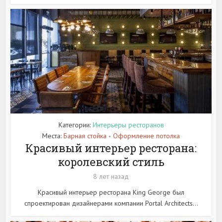
Категории:
Интерьеры ресторанов
Места:
Барная стойка
Оформление потолка
•
Красивый интерьер ресторана:
королевский стиль
8 лет назад
Красивый интерьер ресторана King George был
спроектирован дизайнерами компании Portal Architects...