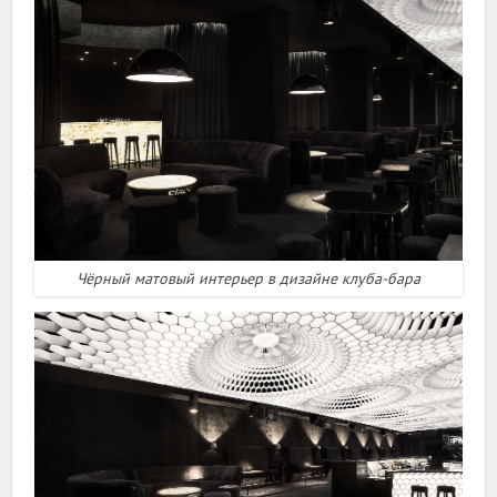
Чёрный матовый интерьер в дизайне клуба-бара