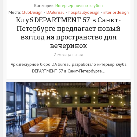
Категории:
Интерьер ночных клубов
Места:
ClubDesign
DABureau
hospitalitydesign
interiordesign
•
•
•
Клуб DEPARTMENT 57 в Санкт-
Петербурге предлагает новый
взгляд на пространство для
вечеринок
2 месяца назад
Архитектурное бюро DA bureau разработало интерьер клуба
DEPARTMENT 57 в Санкт-Петербурге...