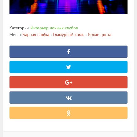
Категории:
Интерьер ночных клубов
Места:
Барная стойка
Гламурный стиль
Яркие цвета
•
•