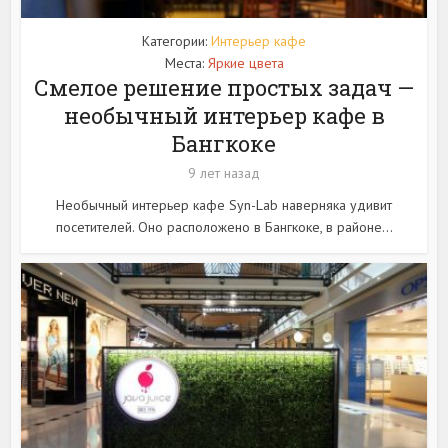
Категории:
Интерьер кафе
Места:
Яркие цвета
Смелое решение простых задач —
необычный интерьер кафе в
Бангкоке
9 лет назад
Необычный интерьер кафе Syn-Lab наверняка удивит
посетителей. Оно расположено в Бангкоке, в районе...