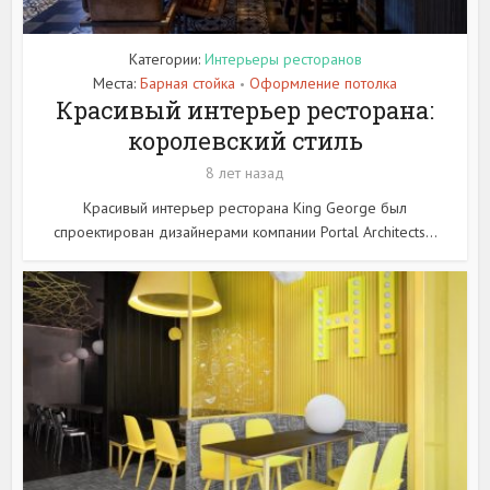
Категории:
Интерьеры ресторанов
Места:
Барная стойка
Оформление потолка
•
Красивый интерьер ресторана:
королевский стиль
8 лет назад
Красивый интерьер ресторана King George был
спроектирован дизайнерами компании Portal Architects...