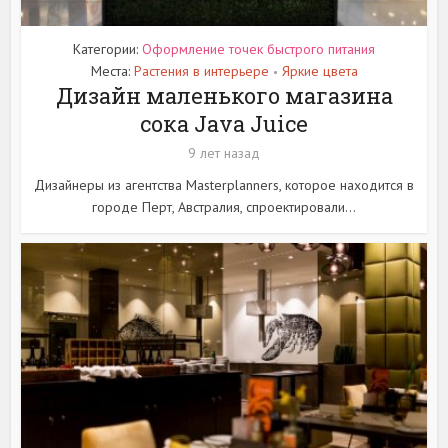
Категории:
Оформление точек быстрого питания
Места:
Растения в интерьере
Яркие цвета
•
Дизайн маленького магазина
сока Java Juice
9 лет назад
Дизайнеры из агентства Masterplanners, которое находится в
городе Перт, Австралия, спроектировали...