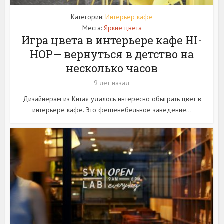
Категории:
Интерьер кафе
Места:
Яркие цвета
Игра цвета в интерьере кафе HI-
HOP— вернуться в детство на
несколько часов
9 лет назад
Дизайнерам из Китая удалось интересно обыграть цвет в
интерьере кафе. Это фешенебельное заведение...