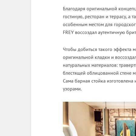
Благодаря оригинальной концепц
гостиную, ресторан и террасу, а 
особенным местом для городског
FREY воссоздал аутентичную бри
Чтобы добиться такого эффекта м
оригинальной кладки и воссозда
натуральных материалов: траверт
блестящей облицованной стене м
Сама барная стойка изготовлена
узорами.