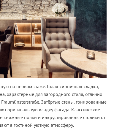
иную на первом этаже. Голая кирпичная кладка,
а, характерные для загородного стиля, отлично
 Fraumünsterstraße. Затëртые стены, тонированные
яют оригинальную кладку фасада. Классические
ые книжные полки и инкрустированные столики от
ают в гостиной уютную атмосферу.