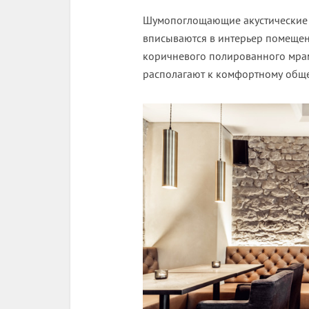
Шумопоглощающие акустические 
вписываются в интерьер помещен
коричневого полированного мрамо
располагают к комфортному обще