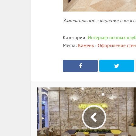
Замечательное заведение в класс
Категории:
Интерьер ночных клу
Места:
Камень
Оформление стен
•