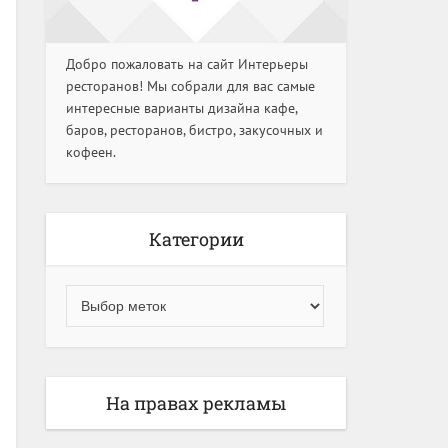
Добро пожаловать на сайт Интерьеры
ресторанов! Мы собрали для вас самые
интересные варианты дизайна кафе,
баров, ресторанов, бистро, закусочных и
кофеен.
Категории
На правах рекламы