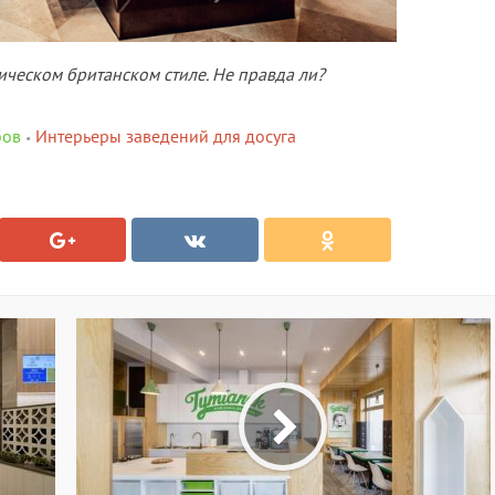
ическом британском стиле. Не правда ли?
бов
Интерьеры заведений для досуга
•