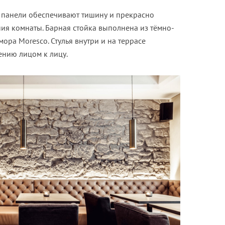
панели обеспечивают тишину и прекрасно
ия комнаты. Барная стойка выполнена из тëмно-
ра Moresco. Стулья внутри и на террасе
нию лицом к лицу.