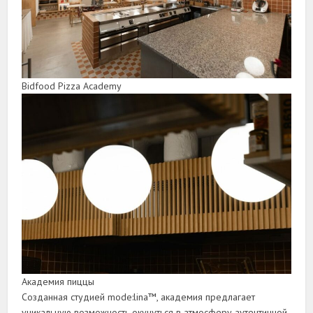
Bidfood Pizza Academy
Академия пиццы
Созданная студией mode:lina™, академия предлагает
уникальную возможность окунуться в атмосферу аутентичной