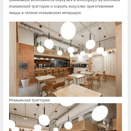
итальянской траттории и освоить искусство приготовления
пиццы в теплом итальянском интерьере.
Итальянская траттория