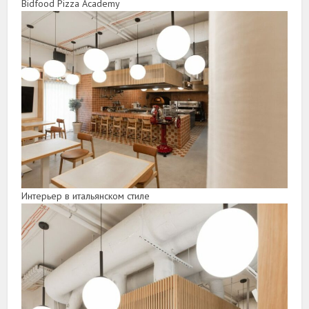
Bidfood Pizza Academy
Интерьер в итальянском стиле