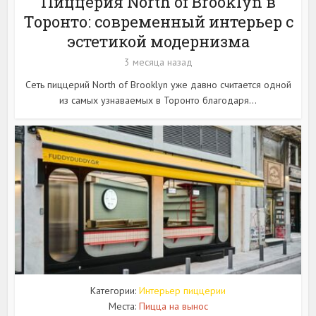
Пиццерия North of Brooklyn в
Торонто: современный интерьер с
эстетикой модернизма
3 месяца назад
Сеть пиццерий North of Brooklyn уже давно считается одной
из самых узнаваемых в Торонто благодаря...
Категории:
Интерьер пиццерии
Места:
Пицца на вынос