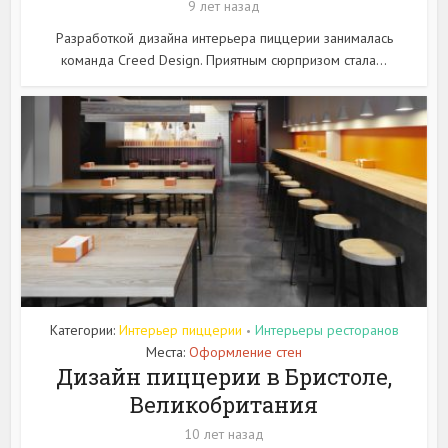
9 лет назад
Разработкой дизайна интерьера пиццерии занималась
команда Creed Design. Приятным сюрпризом стала...
Категории:
Интерьер пиццерии
Интерьеры ресторанов
•
Места:
Оформление стен
Дизайн пиццерии в Бристоле,
Великобритания
10 лет назад