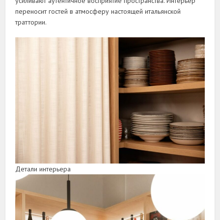
усиливают аутентичное восприятие пространства. Интерьер
переносит гостей в атмосферу настоящей итальянской
траттории.
Детали интерьера