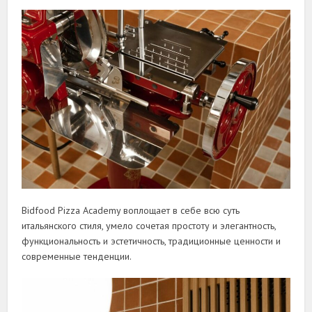
Bidfood Pizza Academy воплощает в себе всю суть
итальянского стиля, умело сочетая простоту и элегантность,
функциональность и эстетичность, традиционные ценности и
современные тенденции.