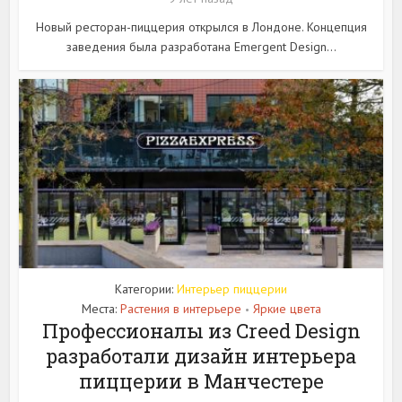
Новый ресторан-пиццерия открылся в Лондоне. Концепция
заведения была разработана Emergent Design...
Категории:
Интерьер пиццерии
Места:
Растения в интерьере
Яркие цвета
•
Профессионалы из Creed Design
разработали дизайн интерьера
пиццерии в Манчестере