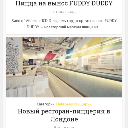
Пицца на вынос FUDDY DUDDY
2 года назад
Saint of Athens и ICD Designers гордо представляют FUDDY
DUDDY — новаторский магазин пиццы на...
Категории:
Интерьер пиццерии
Новый ресторан-пиццерия в
Лондоне
9 лет назад