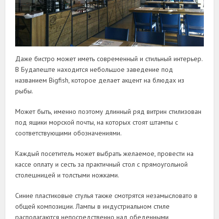
Даже бистро может иметь современный и стильный интерьер.
В Будапеште находится небольшое заведение под
названием Bigfish, которое делает акцент на блюдах из
рыбы.
Может быть, именно поэтому длинный ряд витрин стилизован
под ящики морской почты, на которых стоят штампы с
соответствующими обозначениями.
Каждый посетитель может выбрать желаемое, провести на
кассе оплату и сесть за практичный стол с прямоугольной
столешницей и толстыми ножками.
Синие пластиковые стулья также смотрятся незамысловато в
общей композиции. Лампы в индустриальном стиле
располагаются непосредственно над обеденными