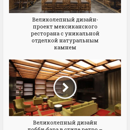
Великолепный дизайн-
проект мексиканского
ресторана с уникальной
отделкой натуральным
камнем
Великолепный дизайн
лобби-бара в стиле ретро –