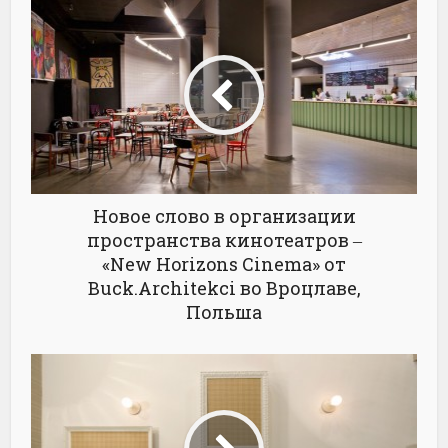
Новое слово в организации
пространства кинотеатров ‒
«New Horizons Cinema» от
Buck.Architekci во Вроцлаве,
Польша