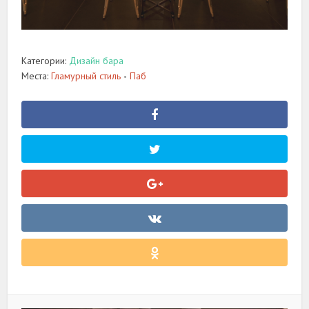
Категории:
Дизайн бара
Места:
Гламурный стиль
Паб
•