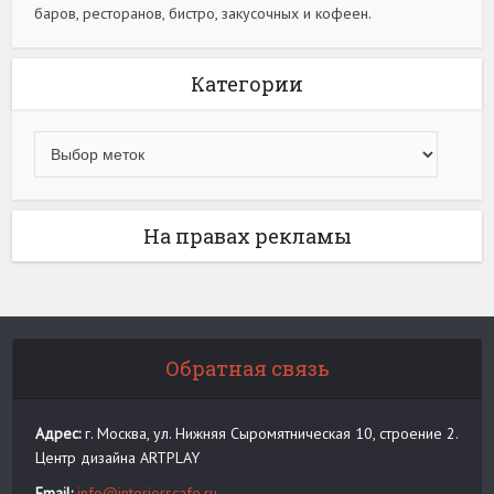
баров, ресторанов, бистро, закусочных и кофеен.
Категории
На правах рекламы
Обратная связь
Адрес:
г. Москва, ул. Нижняя Сыромятническая 10, строение 2.
Центр дизайна ARTPLAY
Email:
info@interiorscafe.ru