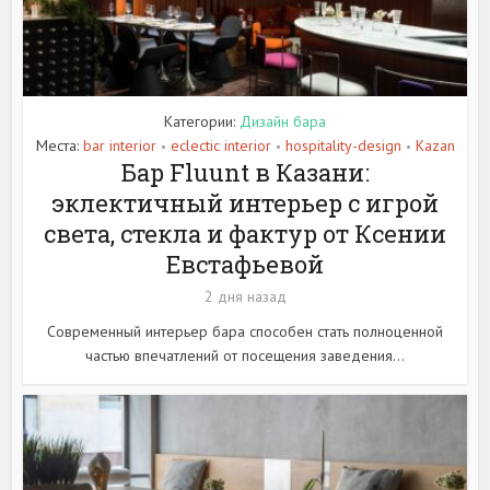
Категории:
Дизайн бара
Места:
bar interior
eclectic interior
hospitality-design
Kazan
•
•
•
Бар Fluunt в Казани:
эклектичный интерьер с игрой
света, стекла и фактур от Ксении
Евстафьевой
2 дня назад
Современный интерьер бара способен стать полноценной
частью впечатлений от посещения заведения...