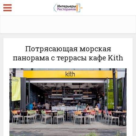
Потрясающая морская
панорама с террасы кафе Kith