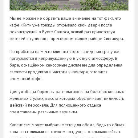
Мы не можем не обратить ваше внимание на тот факт, что
кафе «Кит» уже трижды открывало свои двери после
реконструкции в Бухте Сантоса, всякий раз приветствуя
жителей и туристов в престижном жилом районе Сингапура.
По прибытии на место клиенты этого заведения сразу же
погружаются в непринуждённую и уютную атмосферу. В
баре, оснащённом сенсорным дисплеем для определения
свежести продуктов и чистоты инвентаря, готовится
ароматный кофе.
Для удобства бармены располагаются на больших кованых
железных стульях, высота которых обеспечивает видимость
действий персонала. Для полноценного отдыха
представлены различные варианты.
Клиент сам может выбрать место для обеда, будь то общая
зона со столиками на свежем воздухе, а открывающийся с