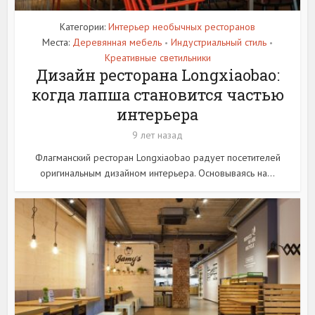
Категории:
Интерьер необычных ресторанов
Места:
Деревянная мебель
Индустриальный стиль
•
•
Креативные светильники
Дизайн ресторана Longxiaobao:
когда лапша становится частью
интерьера
9 лет назад
Флагманский ресторан Longxiaobao радует посетителей
оригинальным дизайном интерьера. Основываясь на...