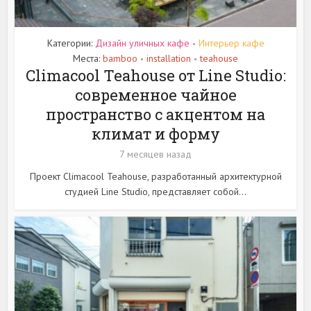
Категории:
Дизайн уличных кафе
Интерьер кафе
•
Места:
bamboo
installation
teahouse
•
•
Climacool Teahouse от Line Studio:
современное чайное
пространство с акцентом на
климат и форму
7 месяцев назад
Проект Climacool Teahouse, разработанный архитектурной
студией Line Studio, представляет собой...