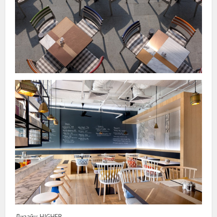
Дизайн: HJGHER