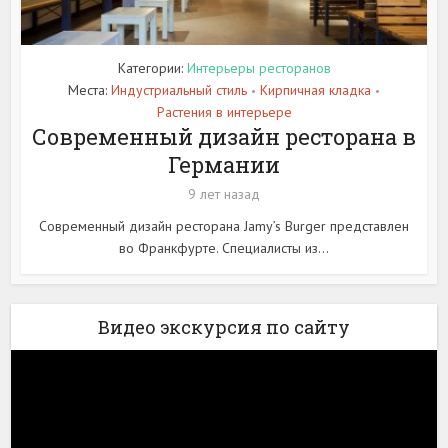
Категории:
Интерьеры ресторанов
Места:
Индустриальный стиль
Кирпичная кладка
•
•
Растения в интерьере
Современный дизайн ресторана в
Германии
9 лет назад
Современный дизайн ресторана Jamy’s Burger представлен
во Франкфурте. Специалисты из...
Видео экскурсия по сайту