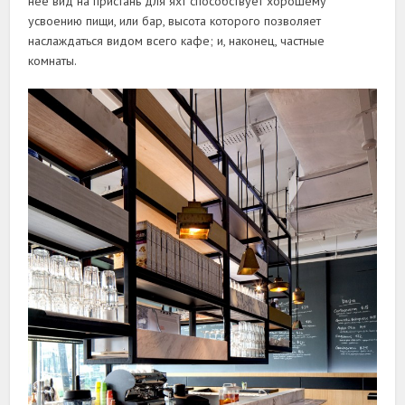
неё вид на пристань для яхт способствует хорошему
усвоению пищи, или бар, высота которого позволяет
наслаждаться видом всего кафе; и, наконец, частные
комнаты.