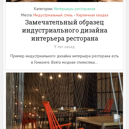
Категории:
Интерьеры ресторанов
Места:
Индустриальный стиль
Кирпичная кладка
•
Замечательный образец
индустриального дизайна
интерьера ресторана
9 лет назад
Пример индустриального дизайна интерьера ресторана есть
в Гонконге. Взята модная стилистика...