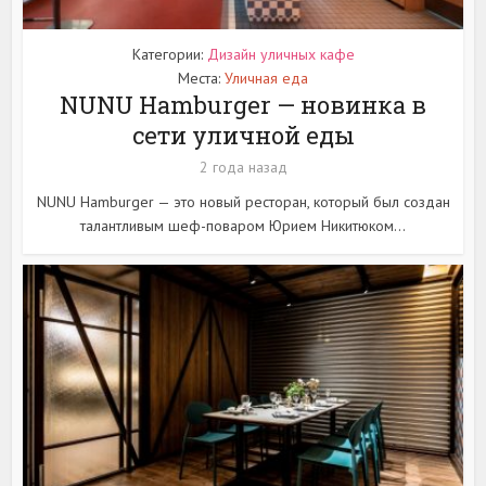
Категории:
Дизайн уличных кафе
Места:
Уличная еда
NUNU Hamburger — новинка в
сети уличной еды
2 года назад
NUNU Hamburger — это новый ресторан, который был создан
талантливым шеф-поваром Юрием Никитюком...