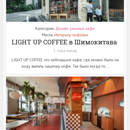
Категории:
Дизайн уличных кафе
Места:
Интерьер кофейни
LIGHT UP COFFEE в Шимокитава
2 года назад
LIGHT UP COFFEE это небольшое кафе, где можно было на
ходу выпить чашечку кофе. Так было когда-то...