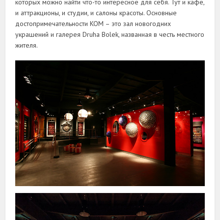
которых можно найти что-то интересное для себя. Тут и кафе,
и аттракционы, и студии, и салоны красоты. Основные
достопримечательности KOM – это зал новогодних
украшений и галерея Druha Bolek, названная в честь местного
жителя.