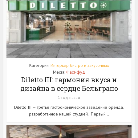
Категории:
Интерьер бистро и закусочных
Места:
Фаст-фуд
Diletto III: гармония вкуса и
дизайна в сердце Бельграно
1 год назад
Diletto III — третье гастрономическое заведение бренда,
разработанное нашей студией. Первый...