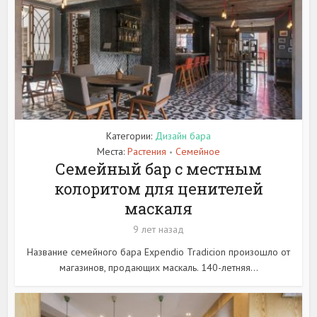
Категории:
Дизайн бара
Места:
Растения
Семейное
•
Семейный бар с местным
колоритом для ценителей
маскаля
9 лет назад
Название семейного бара Expendio Tradicion произошло от
магазинов, продающих маскаль. 140-летняя...