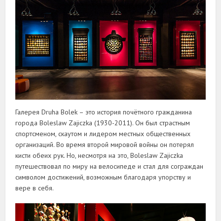
Галерея Druha Bolek – это история почётного гражданина
города Boleslaw Zajiczka (1930-2011). Он был страстным
спортсменом, скаутом и лидером местных общественных
организаций. Во время второй мировой войны он потерял
кисти обеих рук. Но, несмотря на это, Boleslaw Zajiczka
путешествовал по миру на велосипеде и стал для сограждан
символом достижений, возможным благодаря упорству и
вере в себя.