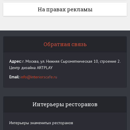
На правах рекламы
Обратная связь
Адрес:
г. Москва, ул. Нижняя Сыромятническая 10, строение 2.
Центр дизайна ARTPLAY
Email:
info@interiorscafe.ru
Интерьеры ресторанов
Интерьеры знаменитых ресторанов