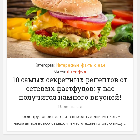
Категории:
Интересные факты о еде
Места:
Фаст-фуд
10 самых секретных рецептов от
сетевых фастфудов: у вас
получится намного вкусней!
10 лет назад
После трудовой недели, в выходные дни, мы хотим
насладиться вовсю отдыхом и часто едим готовую пищу...