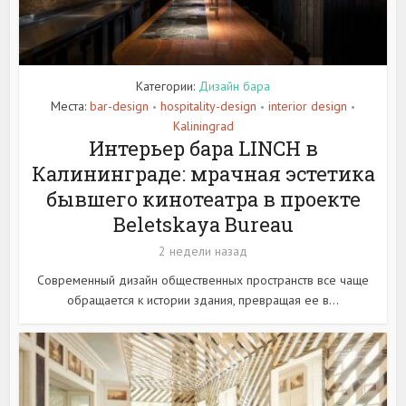
Категории:
Дизайн бара
Места:
bar-design
hospitality-design
interior design
•
•
•
Kaliningrad
Интерьер бара LINCH в
Калининграде: мрачная эстетика
бывшего кинотеатра в проекте
Beletskaya Bureau
2 недели назад
Современный дизайн общественных пространств все чаще
обращается к истории здания, превращая ее в...