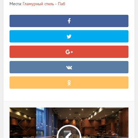
Места:
Гламурный стиль
Паб
•