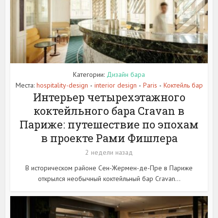
Категории:
Дизайн бара
Места:
hospitality-design
interior design
Paris
Коктейль бар
•
•
•
Интерьер четырехэтажного
коктейльного бара Cravan в
Париже: путешествие по эпохам
в проекте Рами Фишлера
2 недели назад
В историческом районе Сен-Жермен-де-Пре в Париже
открылся необычный коктейльный бар Cravan...