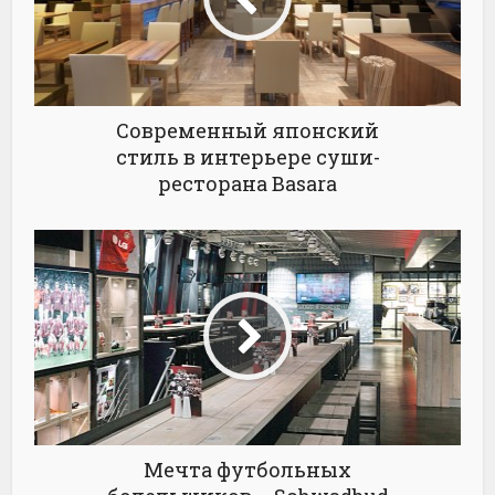
Современный японский
стиль в интерьере суши-
ресторана Basara
Мечта футбольных