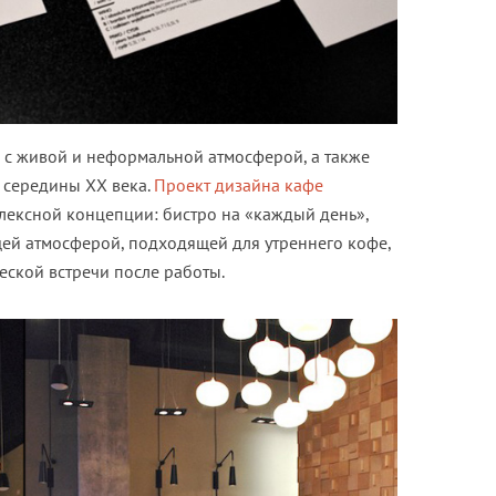
о с живой и неформальной атмосферой, а также
 середины XX века.
Проект дизайна кафе
лексной концепции: бистро на «каждый день»,
ей атмосферой, подходящей для утреннего кофе,
еской встречи после работы.