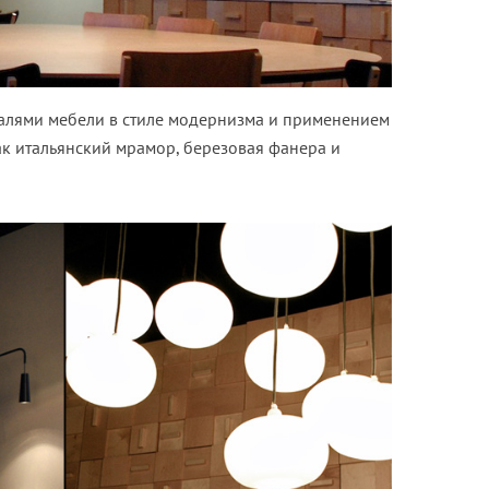
талями мебели в стиле модернизма и применением
ак итальянский мрамор, березовая фанера и