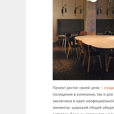
Проект достиг своей цели –
созд
посещения в компании, так и дл
заключена в идее неофициальной
элементы: широкий общий обеде