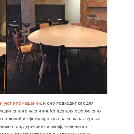
ан уют в помещении
, и оно подходит как для
я уединенного чаепития. Концепция оформления
 столовой и сфокусирована на ее характерные
нный стол, деревянный шкаф, маленький