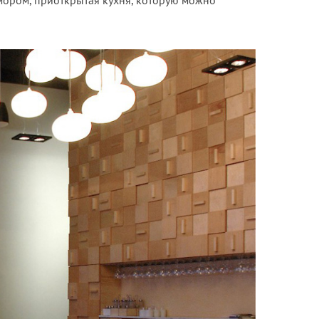
мором, приоткрытая кухня, которую можно