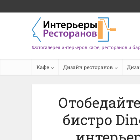
Фотогалерея интерьеров кафе, ресторанов и ба
Кафе
Дизайн ресторанов
Диза
Отобедайт
бистро Din
интерьер