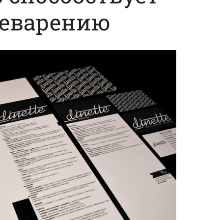
еварению