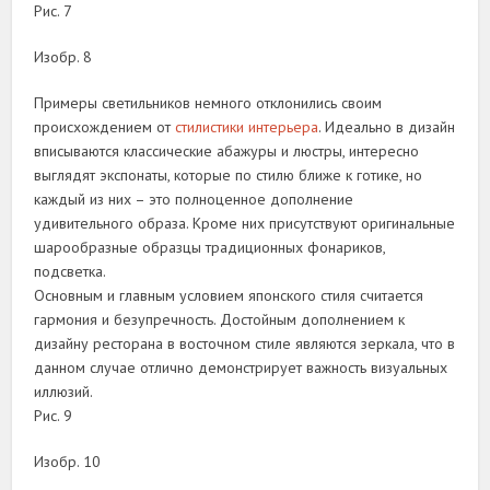
Рис. 7
Изобр. 8
Примеры светильников немного отклонились своим
происхождением от
стилистики интерьера
. Идеально в дизайн
вписываются классические абажуры и люстры, интересно
выглядят экспонаты, которые по стилю ближе к готике, но
каждый из них – это полноценное дополнение
удивительного образа. Кроме них присутствуют оригинальные
шарообразные образцы традиционных фонариков,
подсветка.
Основным и главным условием японского стиля считается
гармония и безупречность. Достойным дополнением к
дизайну ресторана в восточном стиле являются зеркала, что в
данном случае отлично демонстрирует важность визуальных
иллюзий.
Рис. 9
Изобр. 10