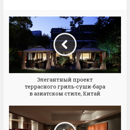
Элегантный проект
террасного гриль-суши-бара
в азиатском стиле, Китай