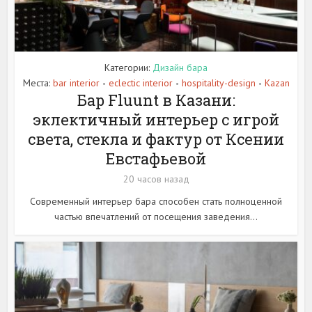
Категории:
Дизайн бара
Места:
bar interior
eclectic interior
hospitality-design
Kazan
•
•
•
Бар Fluunt в Казани:
эклектичный интерьер с игрой
света, стекла и фактур от Ксении
Евстафьевой
20 часов назад
Современный интерьер бара способен стать полноценной
частью впечатлений от посещения заведения...