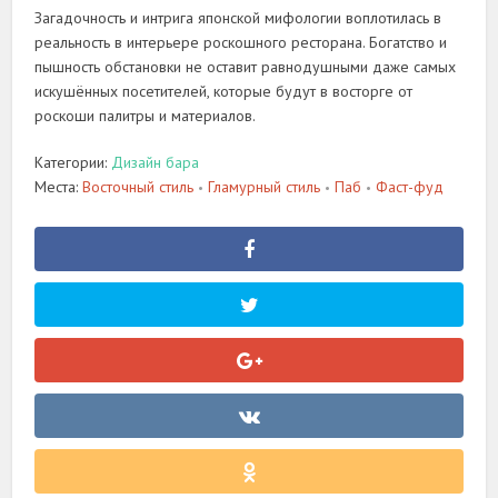
Загадочность и интрига японской мифологии воплотилась в
реальность в интерьере роскошного ресторана. Богатство и
пышность обстановки не оставит равнодушными даже самых
искушённых посетителей, которые будут в восторге от
роскоши палитры и материалов.
Категории:
Дизайн бара
Места:
Восточный стиль
Гламурный стиль
Паб
Фаст-фуд
•
•
•