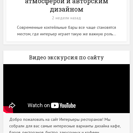
атмосферой и авторским
дизайном
2 недели назад
Современные коктейльные бары все чаще становятся
местом, где интерьер играет такую же важную роль...
Видео экскурсия по сайту
Добро пожаловать на сайт Интерьеры ресторанов! Мы
собрали для вас самые интересные варианты дизайна кафе,
баров, ресторанов, бистро, закусочных и кофеен.