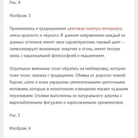
Рис. 4
Изображ. 5
Применилась и традиционная
цветовая палитра интерьера
:
смесь красного и чёрного. В данном направлении каждый из
данных оттенков имеет свои характеристики, первый цвет –
символизирует жизненную энергию и огонь, имеет тесную
связь с национальной философией и мышлением.
Отдельное внимание стоит обратить на меблировку, которая
тоже тесно связана с традициями. Обивка из дорогих тканей:
бархат, шёлк и кожа украшены увлекательными цветочными
мотивами, которые в монотонном освещении играют чудными
переливами. Столики выполнены из натурального дерева с
вырезьбленными фигурами и нарисованными орнаментами.
Рис. 3
Изображ. 6