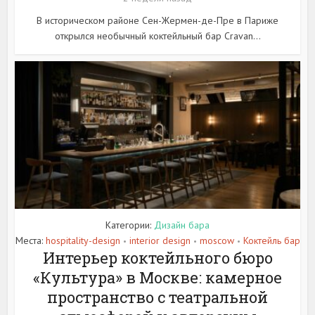
В историческом районе Сен-Жермен-де-Пре в Париже
открылся необычный коктейльный бар Cravan...
Категории:
Дизайн бара
Места:
hospitality-design
interior design
moscow
Коктейль бар
•
•
•
Интерьер коктейльного бюро
«Культура» в Москве: камерное
пространство с театральной