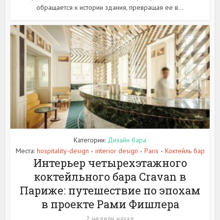
обращается к истории здания, превращая ее в...
Категории:
Дизайн бара
Места:
hospitality-design
interior design
Paris
Коктейль бар
•
•
•
Интерьер четырехэтажного
коктейльного бара Cravan в
Париже: путешествие по эпохам
в проекте Рами Фишлера
2 недели назад