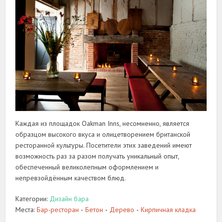
Каждая из площадок Oakman Inns, несомненно, является
образцом высокого вкуса и олицетворением британской
ресторанной культуры. Посетители этих заведений имеют
возможность раз за разом получать уникальный опыт,
обеспеченный великолепным оформлением и
непревзойдённым качеством блюд.
Категории:
Дизайн бара
Места:
Бар-ресторан
Бетон
Дерево
Кирпичная кладка
•
•
•