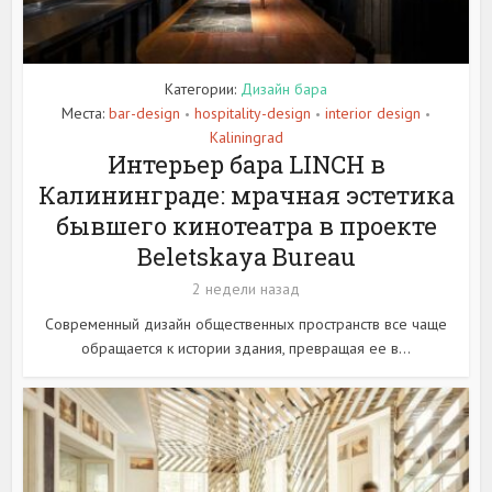
Категории:
Дизайн бара
Места:
bar-design
hospitality-design
interior design
•
•
•
Kaliningrad
Интерьер бара LINCH в
Калининграде: мрачная эстетика
бывшего кинотеатра в проекте
Beletskaya Bureau
2 недели назад
Современный дизайн общественных пространств все чаще
обращается к истории здания, превращая ее в...