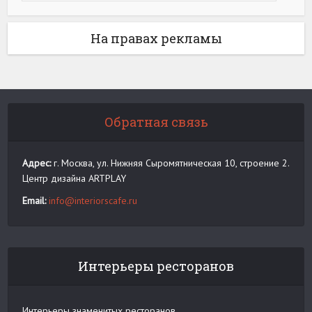
На правах рекламы
Обратная связь
Адрес:
г. Москва, ул. Нижняя Сыромятническая 10, строение 2.
Центр дизайна ARTPLAY
Email:
info@interiorscafe.ru
Интерьеры ресторанов
Интерьеры знаменитых ресторанов