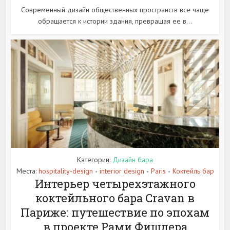
Современный дизайн общественных пространств все чаще
обращается к истории здания, превращая ее в...
Категории:
Дизайн бара
Места:
hospitality-design
interior design
Paris
Коктейль бар
•
•
•
Интерьер четырехэтажного
коктейльного бара Cravan в
Париже: путешествие по эпохам
в проекте Рами Фишлера