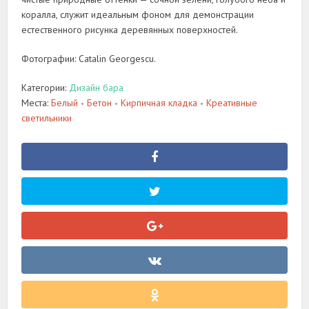
коралла, служит идеальным фоном для демонстрации
естественного рисунка деревянных поверхностей.
Фотографии: Catalin Georgescu.
Категории:
Дизайн бара
Места:
Белый
Бетон
Кирпичная кладка
Креативные
•
•
•
светильники