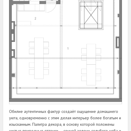
Обилие аутентичных фактур создаёт ощущение домашнего
уюта, одновременно с этим делая интерьер более богатым и
изысканным. Палитра декора, в основу которой положены
чистые природные оттенки — сочной зелени, голубого неба и