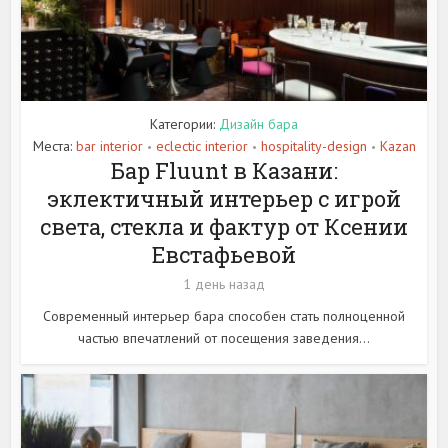
Категории:
Дизайн бара
Места:
bar interior
eclectic interior
hospitality-design
Kazan
•
•
•
Бар Fluunt в Казани:
эклектичный интерьер с игрой
света, стекла и фактур от Ксении
Евстафьевой
1 день назад
Современный интерьер бара способен стать полноценной
частью впечатлений от посещения заведения...