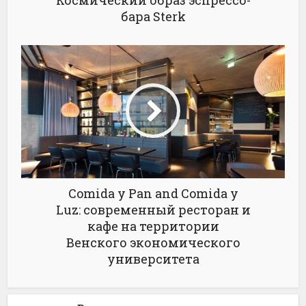
Космический образ эспрессо-
бара Sterk
Comida y Pan and Comida y
Luz: современный ресторан и
кафе на территории
Венского экономического
университета