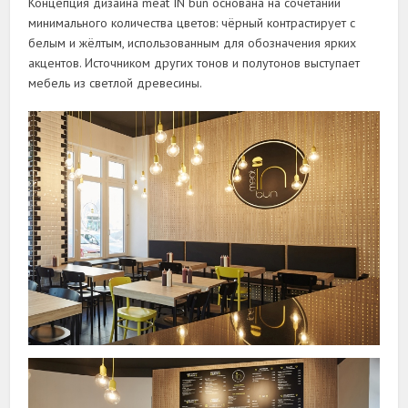
Концепция дизайна meat IN bun основана на сочетании
минимального количества цветов: чёрный контрастирует с
белым и жёлтым, использованным для обозначения ярких
акцентов. Источником других тонов и полутонов выступает
мебель из светлой древесины.