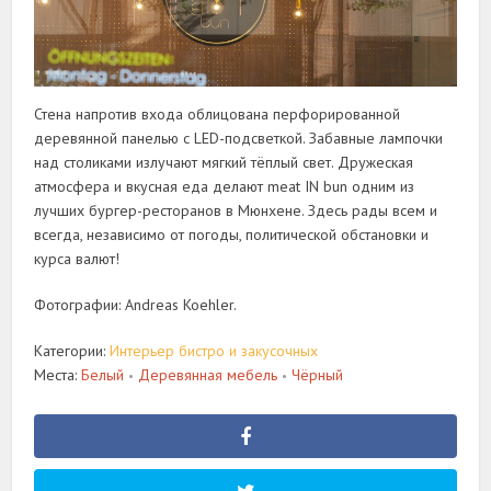
Стена напротив входа облицована перфорированной
деревянной панелью с LED-подсветкой. Забавные лампочки
над столиками излучают мягкий тёплый свет. Дружеская
атмосфера и вкусная еда делают meat IN bun одним из
лучших бургер-ресторанов в Мюнхене. Здесь рады всем и
всегда, независимо от погоды, политической обстановки и
курса валют!
Фотографии: Andreas Koehler.
Категории:
Интерьер бистро и закусочных
Места:
Белый
Деревянная мебель
Чёрный
•
•