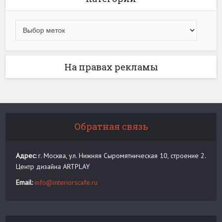
На правах рекламы
Обратная связь
Адрес:
г. Москва, ул. Нижняя Сыромятническая 10, строение 2.
Центр дизайна ARTPLAY
Email:
info@interiorscafe.ru