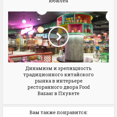
юбилея
Динамизм и зрелищность
традиционного китайского
рынка в интерьере
ресторанного двора Food
Bazaar в Пхукете
Вам также понравится: