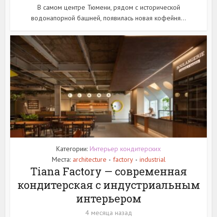
В самом центре Тюмени, рядом с исторической
водонапорной башней, появилась новая кофейня...
Категории:
Интерьер кондитерских
Места:
architecture
factory
industrial
•
•
Tiana Factory — современная
кондитерская с индустриальным
интерьером
4 месяца назад