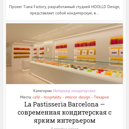
Проект Tiana Factory, разработанный студией HOOLLD Design,
представляет собой кондитерскую, в...
Категории:
Интерьер кондитерских
Места:
café
hospitality
interior design
Пекарня
•
•
•
La Pastisseria Barcelona —
современная кондитерская с
ярким интерьером
4 месяца назад