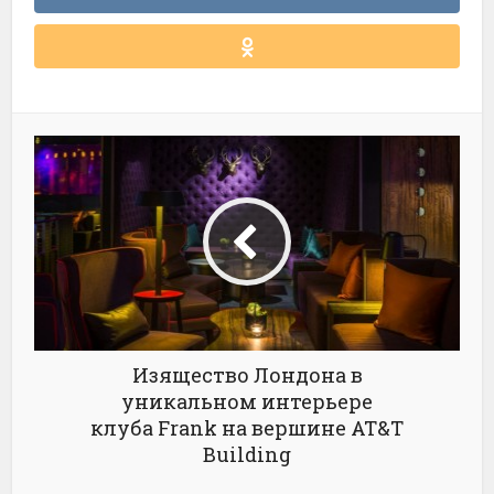
Изящество Лондона в
уникальном интерьере
клуба Frank на вершине AT&T
Building