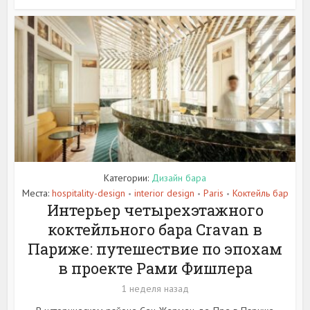
Категории:
Дизайн бара
Места:
hospitality-design
interior design
Paris
Коктейль бар
•
•
•
Интерьер четырехэтажного
коктейльного бара Cravan в
Париже: путешествие по эпохам
в проекте Рами Фишлера
1 неделя назад