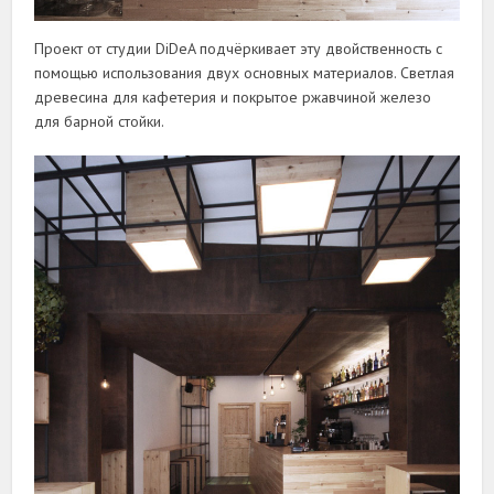
Проект от студии DiDeA подчёркивает эту двойственность с
помощью использования двух основных материалов. Светлая
древесина для кафетерия и покрытое ржавчиной железо
для барной стойки.