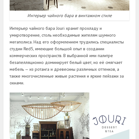
Интерьер чайного бара в винтажном стиле
Интерьер чайного бара Jouri хранит прохладу и
умиротворение, столь необходимые жителям шумного
мегаполиса. Над его оформлением трудились специалисты
студии Red5, имеющие большой опыт в создании
коммерческих пространств. В выбранной ими палитре
безапелляционно доминирует белый цвет, но её смягчает
мебель — из ротанга и древесины различных оттенков, а
также многочисленные живые растения и яркие пейзажи за
окнами.