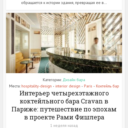
обращается к истории здания, превращая ее в...
Категории:
Дизайн бара
Места:
hospitality-design
interior design
Paris
Коктейль бар
•
•
•
Интерьер четырехэтажного
коктейльного бара Cravan в
Париже: путешествие по эпохам
в проекте Рами Фишлера
1 неделя назад