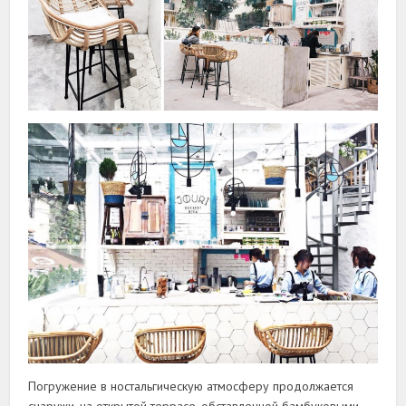
Погружение в ностальгическую атмосферу продолжается
снаружи, на открытой террасе, обставленной бамбуковыми