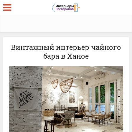
Винтажный интерьер чайного
бара в Ханое