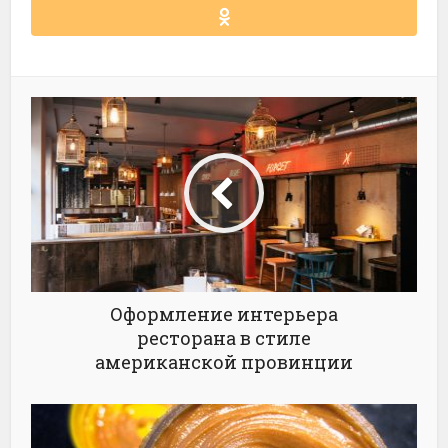
Оформление интерьера
ресторана в стиле
американской провинции