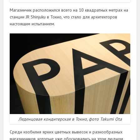
Магазинчик расположился всего на 10 квадратных метрах на
станции JR Shinjuku в Токио, что стало для архитекторов
настоящим испытанием.
Леденцовая кондитерская в Токио, фото Takumi Ota
Среди изобилия ярких цветных вывесок и разнообразных
магазинчиков, которые уже обосновались на этом людном