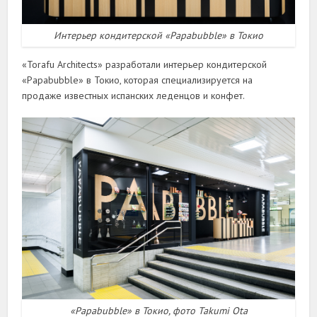
Интерьер кондитерской «Papabubble» в Токио
«Torafu Architects» разработали интерьер кондитерской
«Papabubble» в Токио, которая специализируется на
продаже известных испанских леденцов и конфет.
«Papabubble» в Токио, фото Takumi Ota