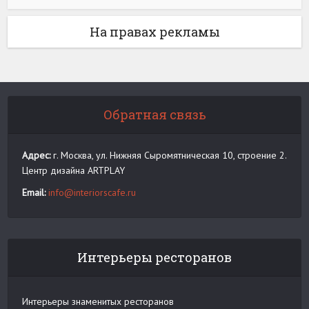
На правах рекламы
Обратная связь
Адрес:
г. Москва, ул. Нижняя Сыромятническая 10, строение 2.
Центр дизайна ARTPLAY
Email:
info@interiorscafe.ru
Интерьеры ресторанов
Интерьеры знаменитых ресторанов