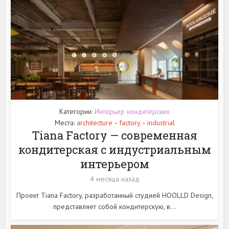
Категории:
Интерьер кондитерских
Места:
architecture
factory
industrial
•
•
Tiana Factory — современная
кондитерская с индустриальным
интерьером
4 месяца назад
Проект Tiana Factory, разработанный студией HOOLLD Design,
представляет собой кондитерскую, в...