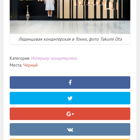
Леденцовая кондитерская в Токио, фото Takumi Ota
Категории:
Интерьер кондитерских
Места:
Чёрный