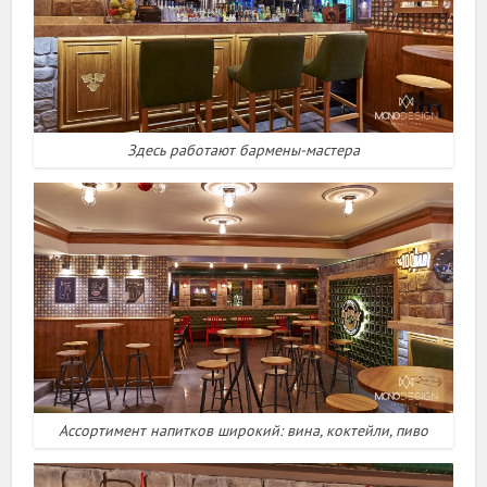
Здесь работают бармены-мастера
Ассортимент напитков широкий: вина, коктейли, пиво