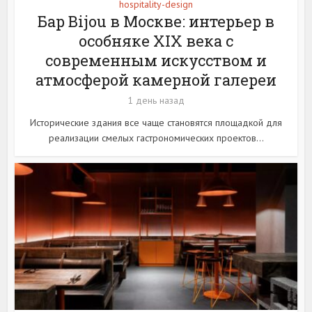
hospitality-design
Бар Bijou в Москве: интерьер в
особняке XIX века с
современным искусством и
атмосферой камерной галереи
1 день назад
Исторические здания все чаще становятся площадкой для
реализации смелых гастрономических проектов...