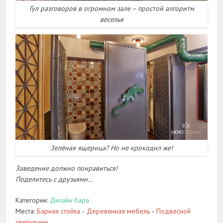
Гул разговоров в огромном зале – простой алгоритм
веселья
Зелёная ящерица? Но не крокодил же!
Заведение должно понравиться!
Поделитесь с друзьями…
Категории:
Дизайн бара
Места:
Барная стойка
Деревянная мебель
Подвесной
•
•
светильник