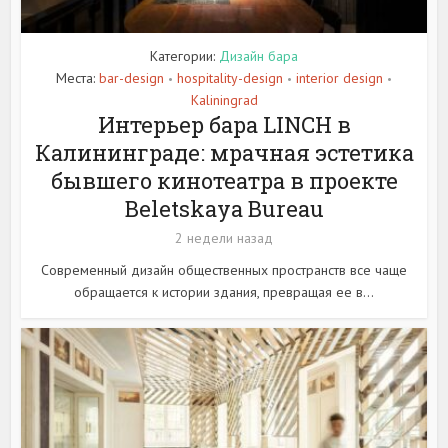
Категории:
Дизайн бара
Места:
bar-design
hospitality-design
interior design
•
•
•
Kaliningrad
Интерьер бара LINCH в
Калининграде: мрачная эстетика
бывшего кинотеатра в проекте
Beletskaya Bureau
2 недели назад
Современный дизайн общественных пространств все чаще
обращается к истории здания, превращая ее в...