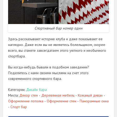
Спортивный бар номер один
Здесь рассказывают историю клуба и даже показывают ее
наглядно. Даже если вы не являетесь болельщиком, скорее
всего, вы станете завсегдатаем этого уютного и необычного
спортбара.
Вы когда-нибудь бывали в подобном заведении?
Поделитесь с нами своими мыслями на счет этого
современного спортивного бара.
Категории:
Дизайн бара
Места:
Декор стен
Деревянная мебель
Кожаный диван
•
•
•
Оформление потолка
Оформление стен
Панорамные окна
•
•
Спорт бар
•