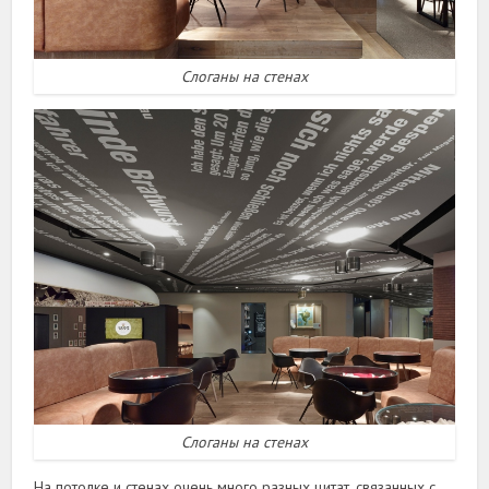
Слоганы на стенах
Слоганы на стенах
На потолке и стенах очень много разных цитат, связанных с