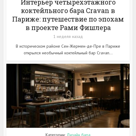
Интерьер четырехэтажного
коктейльного бара Cravan в
Париже: путешествие по эпохам
в проекте Рами Фишлера
1 неделя назад
В историческом районе Сен-Жермен-де-Пре в Париже
открылся необычный коктейльный бар Cravan...
Категории:
Дизайн бара