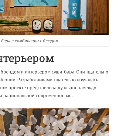
-бара в комбинации с блюдом
нтерьером
 брендом и интерьером суши-бара. Они тщательно
 Японии. Разработчиками тщательно изучалась
том проекте представлена дуальность между
и рациональной современностью.