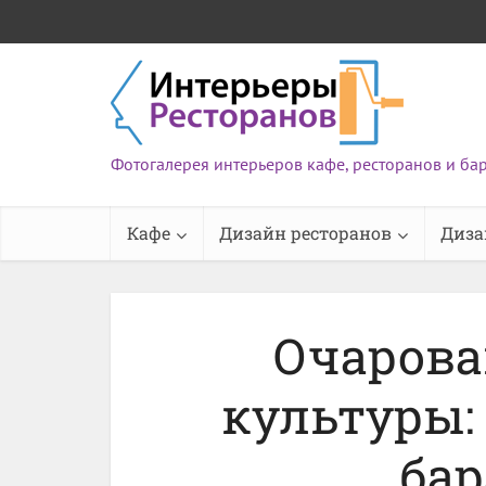
Фотогалерея интерьеров кафе, ресторанов и ба
Кафе
Дизайн ресторанов
Диза
Очарова
культуры:
бар