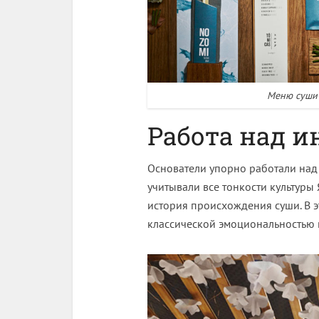
Меню суши
Работа над и
Основатели упорно работали над
учитывали все тонкости культуры
история происхождения суши. В э
классической эмоциональностью 