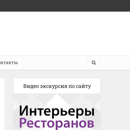
онтакты
Видео экскурсия по сайту