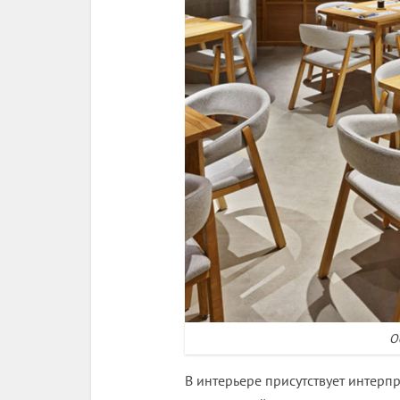
О
В интерьере присутствует интерп