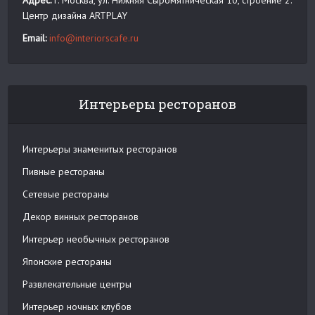
Адрес:
г. Москва, ул. Нижняя Сыромятническая 10, строение 2.
Центр дизайна ARTPLAY
Email:
info@interiorscafe.ru
Интерьеры ресторанов
Интерьеры знаменитых ресторанов
Пивные рестораны
Сетевые рестораны
Декор винных ресторанов
Интерьер необычных ресторанов
Японские рестораны
Развлекательные центры
Интерьер ночных клубов