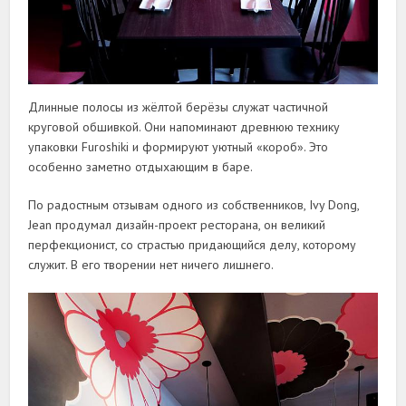
Длинные полосы из жёлтой берёзы служат частичной
круговой обшивкой. Они напоминают древнюю технику
упаковки Furoshiki и формируют уютный «короб». Это
особенно заметно отдыхающим в баре.
По радостным отзывам одного из собственников, Ivy Dong,
Jean продумал дизайн-проект ресторана, он великий
перфекционист, со страстью придающийся делу, которому
служит. В его творении нет ничего лишнего.