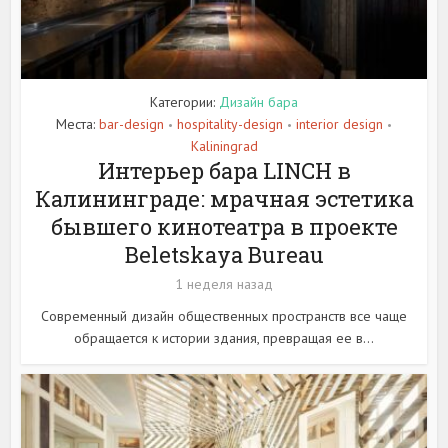
Категории:
Дизайн бара
Места:
bar-design
hospitality-design
interior design
•
•
•
Kaliningrad
Интерьер бара LINCH в
Калининграде: мрачная эстетика
бывшего кинотеатра в проекте
Beletskaya Bureau
1 неделя назад
Современный дизайн общественных пространств все чаще
обращается к истории здания, превращая ее в...