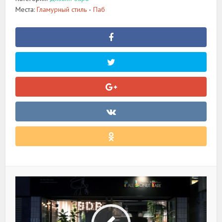
Места:
Гламурный стиль
Паб
•