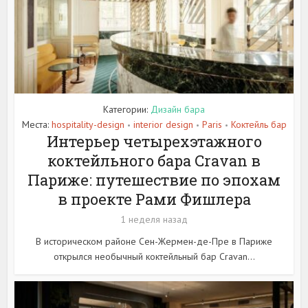
Категории:
Дизайн бара
Места:
hospitality-design
interior design
Paris
Коктейль бар
•
•
•
Интерьер четырехэтажного
коктейльного бара Cravan в
Париже: путешествие по эпохам
в проекте Рами Фишлера
1 неделя назад
В историческом районе Сен-Жермен-де-Пре в Париже
открылся необычный коктейльный бар Cravan...