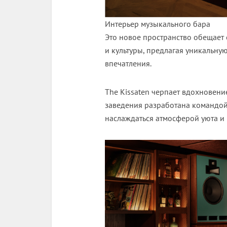
Интерьер музыкального бара
Это новое пространство обещает
и культуры, предлагая уникальн
впечатления.
The Kissaten черпает вдохновен
заведения разработана командой 
наслаждаться атмосферой уюта и