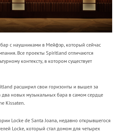
л бар с наушниками в Мейфэр, который сейчас
пания. Все проекты Spiritland отличаются
ьтурному контексту, в котором существует
itland расширил свои горизонты и вышел за
 два новых музыкальных бара в самом сердце
he Kissaten.
тории Locke de Santa Joana, недавно открывшегося
телей Locke, который стал домом для четырех