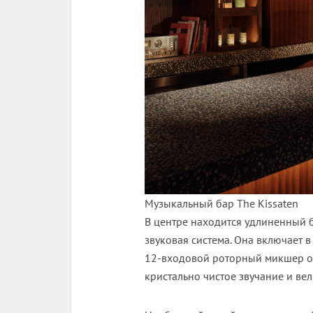
Музыкальный бар The Kissaten
В центре находится удлиненный 
звуковая система. Она включает 
12-входовой роторный микшер от 
кристально чистое звучание и ве