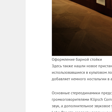
Оформление барной стойки
Здесь также нашли новое приста
использовавшиеся в культовом лон
добавляет немного ностальгии в 
Основные стереодинамики пред
громкоговорителями Klipsch Cor
звук, а дополнительное звуково