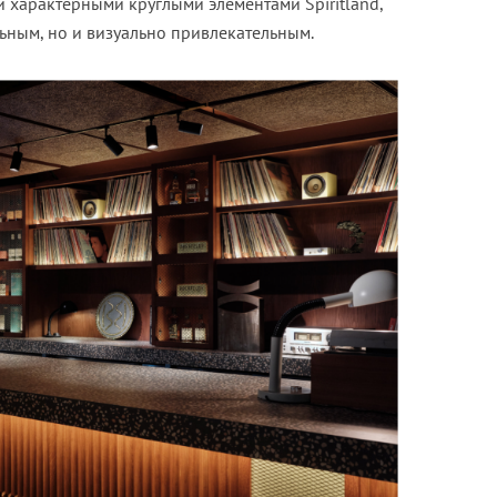
характерными круглыми элементами Spiritland,
ьным, но и визуально привлекательным.