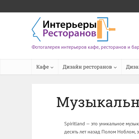
Фотогалерея интерьеров кафе, ресторанов и ба
Кафе
Дизайн ресторанов
Диза
Музыкальн
Spiritland — это уникальное муз
десять лет назад Полом Ноблом,