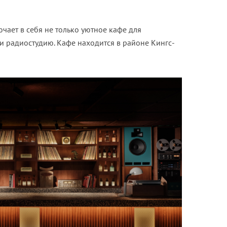
чает в себя не только уютное кафе для
и радиостудию. Кафе находится в районе Кингс-