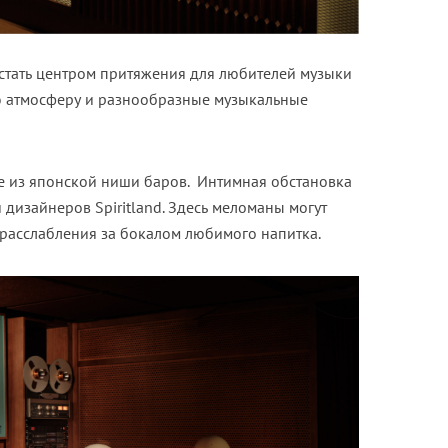
 стать центром притяжения для любителей музыки
ую атмосферу и разнообразные музыкальные
ие из японской ниши баров. Интимная обстановка
дизайнеров Spiritland. Здесь меломаны могут
 расслабления за бокалом любимого напитка.