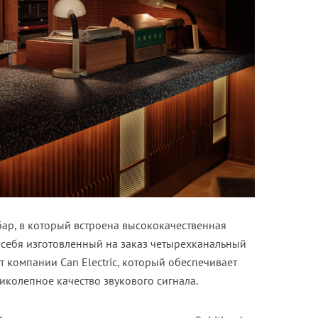
бар, в который встроена высококачественная
в себя изготовленный на заказ четырехканальный
компании Can Electric, который обеспечивает
ликолепное качество звукового сигнала.