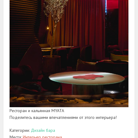
Ресторан и кальянная MYATA
Поделитесь вашими впечатлениями от этого интерьера!
Категории:
Дизайн бара
Места:
Интерьер ресторана