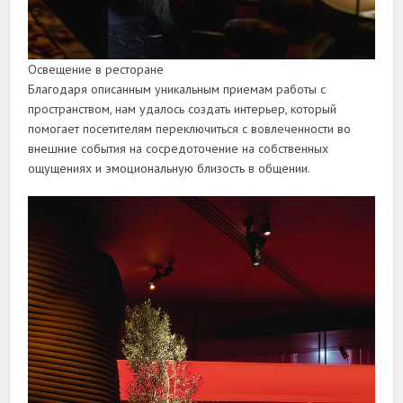
Освещение в ресторане
Благодаря описанным уникальным приемам работы с
пространством, нам удалось создать интерьер, который
помогает посетителям переключиться с вовлеченности во
внешние события на сосредоточение на собственных
ощущениях и эмоциональную близость в общении.