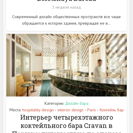
1 неделя назад
Современный дизайн общественных пространств все чаще
обращается к истории здания, превращая ее в...
Категории:
Дизайн бара
Места:
hospitality-design
interior design
Paris
Коктейль бар
•
•
•
Интерьер четырехэтажного
коктейльного бара Cravan в