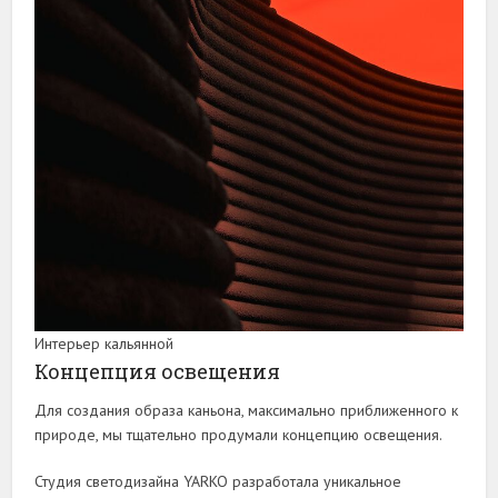
Интерьер кальянной
Концепция освещения
Для создания образа каньона, максимально приближенного к
природе, мы тщательно продумали концепцию освещения.
Студия светодизайна YARKO разработала уникальное