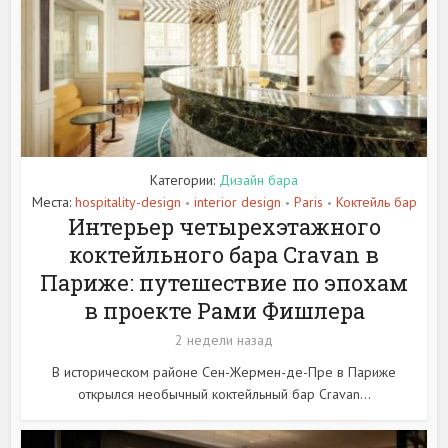
Категории:
Дизайн бара
Места:
hospitality-design
interior design
Paris
Коктейль бар
•
•
•
Интерьер четырехэтажного
коктейльного бара Cravan в
Париже: путешествие по эпохам
в проекте Рами Фишлера
2 недели назад
В историческом районе Сен-Жермен-де-Пре в Париже
открылся необычный коктейльный бар Cravan...