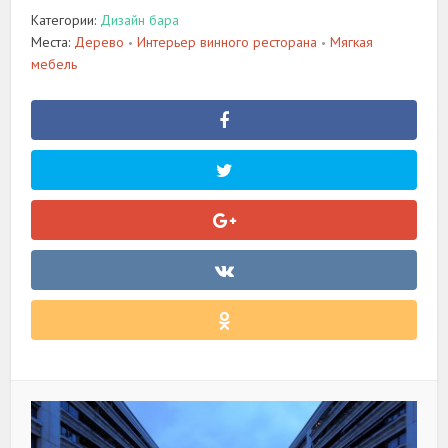
Категории:
Дизайн бара
Места:
Дерево
Интерьер винного ресторана
Мягкая
•
•
мебель