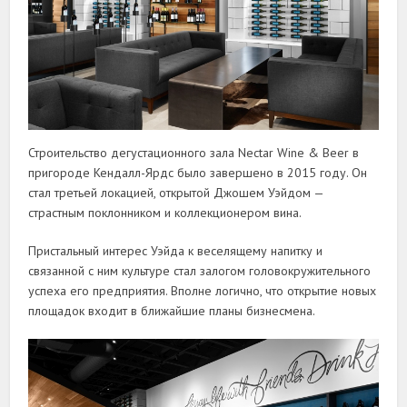
Строительство дегустационного зала Nectar Wine & Beer в
пригороде Кендалл-Ярдс было завершено в 2015 году. Он
стал третьей локацией, открытой Джошем Уэйдом —
страстным поклонником и коллекционером вина.
Пристальный интерес Уэйда к веселящему напитку и
связанной с ним культуре стал залогом головокружительного
успеха его предприятия. Вполне логично, что открытие новых
площадок входит в ближайшие планы бизнесмена.