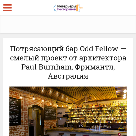
Потрясающий бар Odd Fellow —
смелый проект от архитектора
Paul Burnham, Фримантл,
Австралия