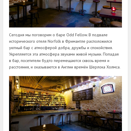
Сегодня мы поговорим о баре Odd Fellow. В подвале
исторического отеля Norfolk в Фримантле расположился
уютный бар с атмосферой добра, дружбы и спокойствия.
Укрепляется эта атмосфера звуками живой музыки. Попадая
в бар, посетители будто перемещаются сквозь время и
расстояния, и оказываются в Англии времён Шерлока Холмса.