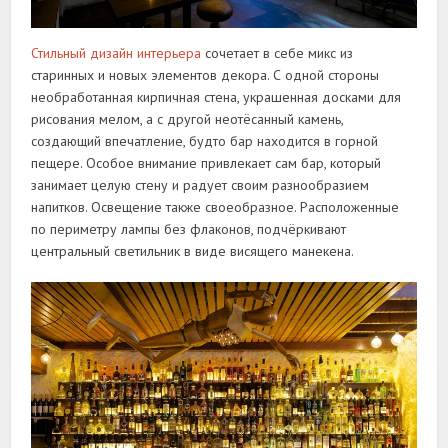
Стильный дизайн интерьера
сочетает в себе микс из
старинных и новых элементов декора. С одной стороны
необработанная кирпичная стена, украшенная досками для
рисования мелом, а с другой неотёсанный камень,
создающий впечатление, будто бар находится в горной
пещере. Особое внимание привлекает сам бар, который
занимает целую стену и радует своим разнообразием
напитков. Освещение также своеобразное. Расположенные
по периметру лампы без флаконов, подчёркивают
центральный светильник в виде висящего манекена.