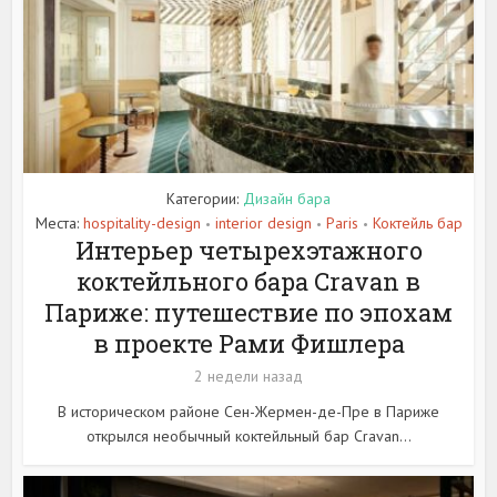
Категории:
Дизайн бара
Места:
hospitality-design
interior design
Paris
Коктейль бар
•
•
•
Интерьер четырехэтажного
коктейльного бара Cravan в
Париже: путешествие по эпохам
в проекте Рами Фишлера
2 недели назад
В историческом районе Сен-Жермен-де-Пре в Париже
открылся необычный коктейльный бар Cravan...