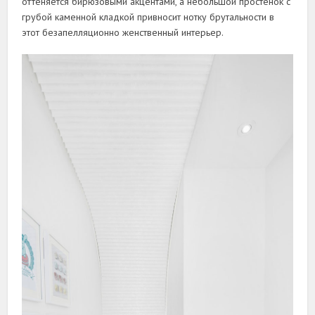
оттеняется бирюзовыми акцентами, а небольшой простенок с
грубой каменной кладкой привносит нотку брутальности в
этот безапелляционно женственный интерьер.