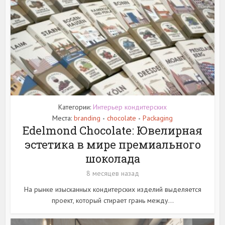
Категории:
Интерьер кондитерских
Места:
branding
chocolate
Packaging
•
•
Edelmond Chocolate: Ювелирная
эстетика в мире премиального
шоколада
8 месяцев назад
На рынке изысканных кондитерских изделий выделяется
проект, который стирает грань между...