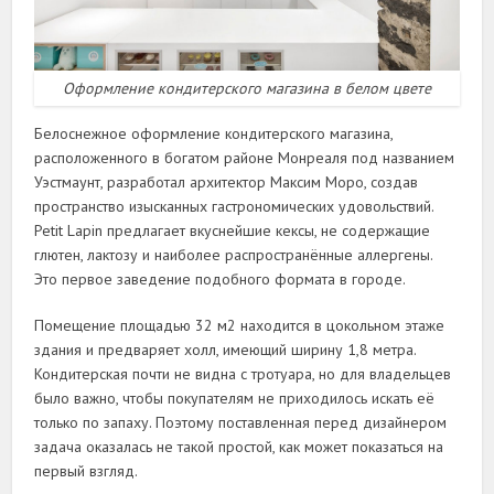
Оформление кондитерского магазина в белом цвете
Белоснежное оформление кондитерского магазина,
расположенного в богатом районе Монреаля под названием
Уэстмаунт, разработал архитектор Максим Моро, создав
пространство изысканных гастрономических удовольствий.
Petit Lapin предлагает вкуснейшие кексы, не содержащие
глютен, лактозу и наиболее распространённые аллергены.
Это первое заведение подобного формата в городе.
Помещение площадью 32 м2 находится в цокольном этаже
здания и предваряет холл, имеющий ширину 1,8 метра.
Кондитерская почти не видна с тротуара, но для владельцев
было важно, чтобы покупателям не приходилось искать её
только по запаху. Поэтому поставленная перед дизайнером
задача оказалась не такой простой, как может показаться на
первый взгляд.