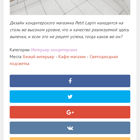
Дизайн кондитерского магазина Petit Lapin находится на
столь же высоком уровне, что и качество реализуемой здесь
выпечки, и если это не рецепт успеха, тогда каков же он?
Категории:
Интерьер кондитерских
Места:
Белый интерьер
Кафе-магазин
Светодиодная
•
•
подсветка