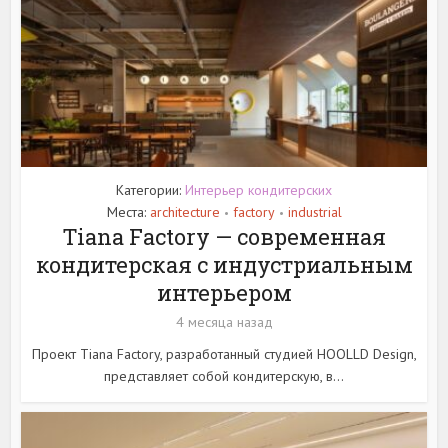
Категории:
Интерьер кондитерских
Места:
architecture
factory
industrial
•
•
Tiana Factory — современная
кондитерская с индустриальным
интерьером
4 месяца назад
Проект Tiana Factory, разработанный студией HOOLLD Design,
представляет собой кондитерскую, в...