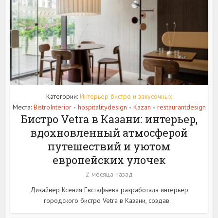
Категории:
Интерьер бистро и закусочных
Места:
BistroInterior
hospitalitydesign
Kazan
restaurantdesign
•
•
•
Бистро Vetra в Казани: интерьер,
вдохновленный атмосферой
путешествий и уютом
европейских улочек
2 месяца назад
Дизайнер Ксения Евстафьева разработала интерьер
городского бистро Vetra в Казани, создав...