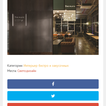
Категории:
Интерьер бистро и закусочных
Места:
Светодизайн