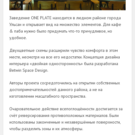
Заведение ONE PLATE находится в людном районе города
Ульсан и открывает вид на множество элементов. Для кафе
& паба нужно было придумать что-то причудливое, но
удобное.
Двухцветные схемы расширили чувство комфорта в этом
месте, несмотря на все его недостатки. Концепция дизайна
интерьера «двойная односторонность» была разработана
Betwin Space Design.
Авторы проекта сосредоточились на открытии собственных
достопримечательностей данного района, а не на
изготовлении масштабного пространства.
Очаровательное действие всепоглощённости достигается за
счёт реверсирования противоположных материалов. Были
использованы законченные и незавершённые поверхности,
чтобы разделить зоны и их атмосферы.