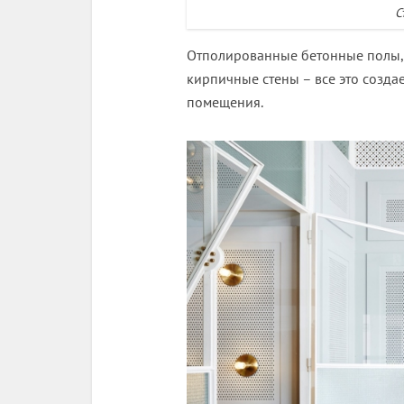
С
Отполированные бетонные полы,
кирпичные стены – все это созд
помещения.