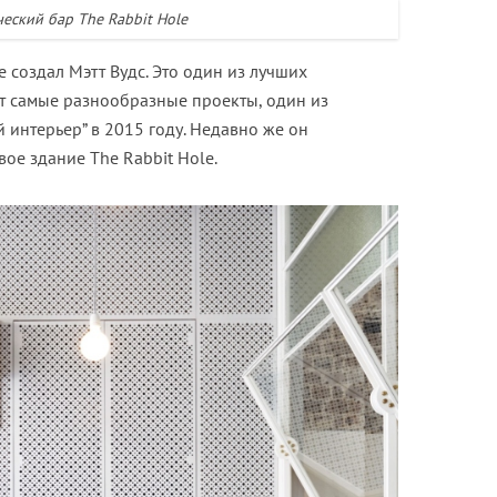
еский бар The Rabbit Hole
 создал Мэтт Вудс. Это один из лучших
ет самые разнообразные проекты, один из
интерьер” в 2015 году. Недавно же он
ое здание The Rabbit Hole.