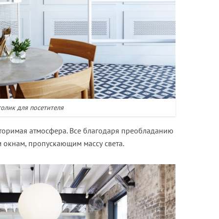
толик для посетителя
торимая атмосфера. Все благодаря преобладанию
 окнам, пропускающим массу света.