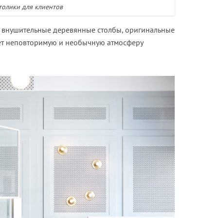
толики для клиентов
 внушительные деревянные столбы, оригинальные
ает неповторимую и необычную атмосферу