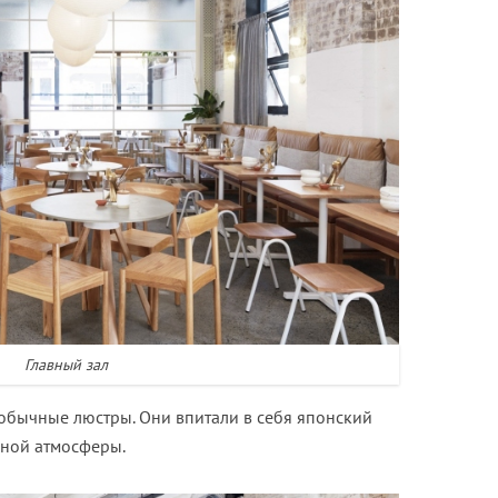
Главный зал
обычные люстры. Они впитали в себя японский
нной атмосферы.