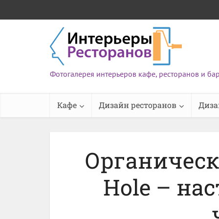
Фотогалерея интерьеров кафе, ресторанов и ба
Кафе
Дизайн ресторанов
Диза
Органически
Hole – на