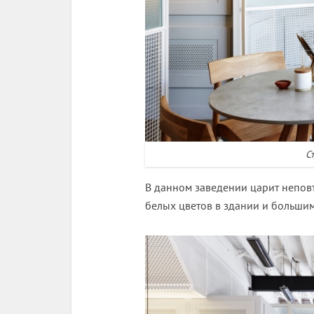
С
В данном заведении царит непов
белых цветов в здании и большим