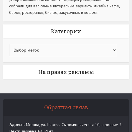
собрали для вас самые интересные варианты дизайна кафе,
баров, ресторанов, бистро, закусочных и кофеен.
Категории
На правах рекламы
Обратная связь
Адрес:
г. Москва, ул. Нижняя Сыромятническая 10, строение 2.
Центр дизайна ARTPLAY