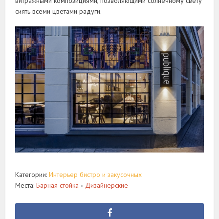
витражными композициями, позволяющими солнечному свету
сиять всеми цветами радуги.
Категории:
Интерьер бистро и закусочных
Места:
Барная стойка
Дизайнерские
•