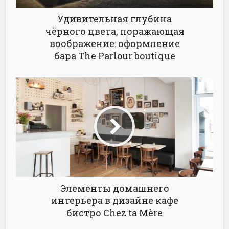
Удивительная глубина
чёрного цвета, поражающая
воображение: оформление
бара The Parlour boutique
Элементы домашнего
интерьера в дизайне кафе
бистро Chez ta Mère