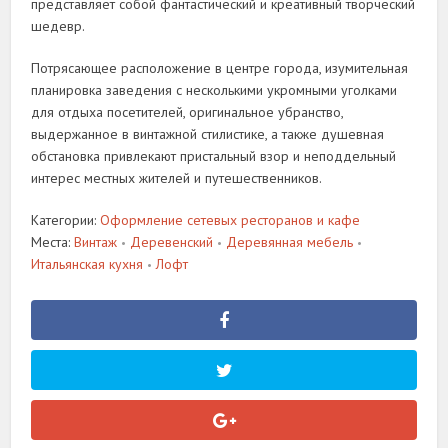
представляет собой фантастический и креативный творческий
шедевр.
Потрясающее расположение в центре города, изумительная
планировка заведения с несколькими укромными уголками
для отдыха посетителей, оригинальное убранство,
выдержанное в винтажной стилистике, а также душевная
обстановка привлекают пристальный взор и неподдельный
интерес местных жителей и путешественников.
Категории:
Оформление сетевых ресторанов и кафе
Места:
Винтаж
Деревенский
Деревянная мебель
•
•
•
Итальянская кухня
Лофт
•