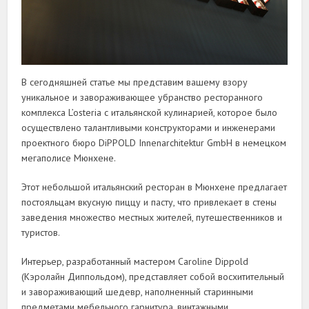
В сегодняшней статье мы представим вашему взору
уникальное и завораживающее убранство ресторанного
комплекса L’osteria с итальянской кулинарией, которое было
осуществлено талантливыми конструкторами и инженерами
проектного бюро DiPPOLD Innenarchitektur GmbH в немецком
мегаполисе Мюнхене.
Этот небольшой итальянский ресторан в Мюнхене предлагает
постояльцам вкусную пиццу и пасту, что привлекает в стены
заведения множество местных жителей, путешественников и
туристов.
Интерьер, разработанный мастером Caroline Dippold
(Кэролайн Диппольдом), представляет собой восхитительный
и завораживающий шедевр, наполненный старинными
предметами мебельного гарнитура, винтажными