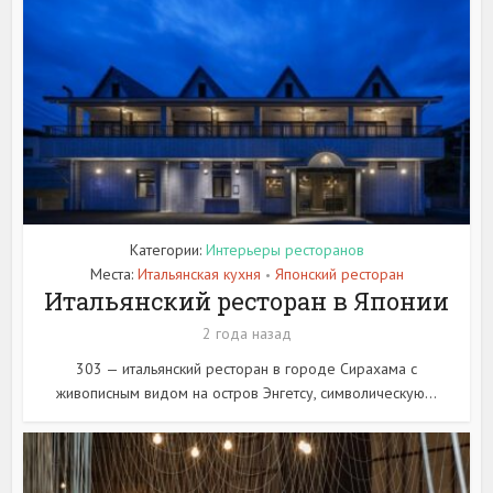
Категории:
Интерьеры ресторанов
Места:
Итальянская кухня
Японский ресторан
•
Итальянский ресторан в Японии
2 года назад
303 — итальянский ресторан в городе Сирахама с
живописным видом на остров Энгетсу, символическую...