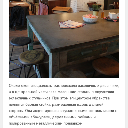
Около окон специалисты расположили лаконичные диванчики,
а в центральной части зала маленькие столики в окружении
эклектичных стульчиков. При этом эпицентром убранства
является барная стойка, размещённая вдоль дальней
стороны. Она акцентирована изумительными светильниками с
объёмными абажурами, деревянными рейками и
полированным металлическим прилавком.