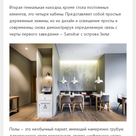
Вторая гениальная находка, кроме стола постоянных
клиентов, это четыре кабины. Представляют собой простые
деревянные хижины, но их дизайн и освещение просты и
современны, снова демонстрируя определенную связь с
черты первого заведения — Sansibar с острова Зильт.
Полы — это необычный паркет, имеющий намеренно грубую
деревенского стиля поверхность светло-шиферного цвета.