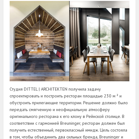
Студия DITTEL | ARCHITEKTEN получила задачу
спроектировать и построить ресторан площадью 230 м ² и
обустроить прилегающие территории. Решение должно было
передать смягченную и неофициальную атмосферу
оригинального ресторана к его клону в Рейнской столице. В
соответствии с гармонией Breuninger, ресторан должен был
получить естественный, первоклассный имидж. Цель состояла
в том, чтобы объединить два сильных бренда, Breuninger и