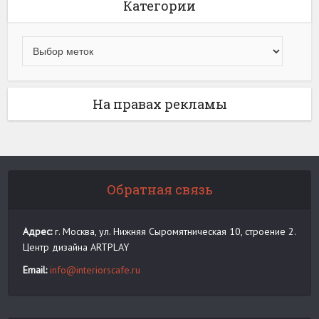
Категории
На правах рекламы
Обратная связь
Адрес:
г. Москва, ул. Нижняя Сыромятническая 10, строение 2.
Центр дизайна ARTPLAY
Email:
info@interiorscafe.ru