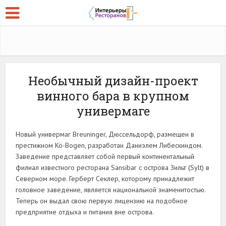
Необычный дизайн-проект
винного бара в крупном
универмаге
Новый универмаг Breuninger, Дюссельдорф, размещен в
престижном Kö-Bogen, разработан Даниэлем Либескиндом.
Заведение представляет собой первый континентальный
филиал известного ресторана Sansibar с острова Зильт (Sylt) в
Северном море. Герберт Секлер, которому принадлежит
головное заведение, является национальной знаменитостью.
Теперь он выдал свою первую лицензию на подобное
предприятие отдыха и питания вне острова.