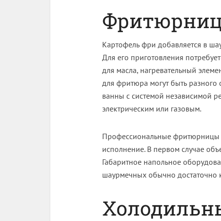
Фритюрни
Картофель фри добавляется в шау
Для его приготовления потребуе
для масла, нагревательный элеме
для фритюра могут быть разного
ванны с системой независимой р
электрическим или газовым.
Профессиональные фритюрницы м
исполнение. В первом случае объ
Габаритное напольное оборудова
шаурмечных обычно достаточно к
Холодильны