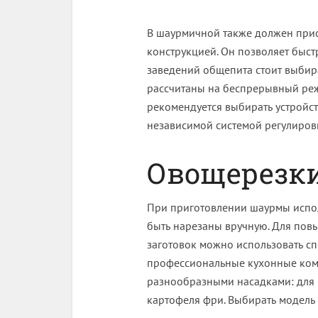
В шаурмичной также должен прис
конструкцией. Он позволяет быст
заведений общепита стоит выбир
рассчитаны на беспрерывный ре
рекомендуется выбирать устройс
независимой системой регулиров
Овощерезк
При приготовлении шаурмы исполь
быть нарезаны вручную. Для пов
заготовок можно использовать сп
профессиональные кухонные ко
разнообразными насадками: для 
картофеля фри. Выбирать модель 