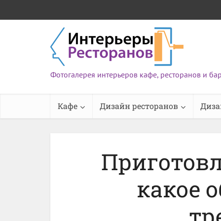
Фотогалерея интерьеров кафе, ресторанов и ба
Кафе
Дизайн ресторанов
Диза
Приготов
какое 
тр