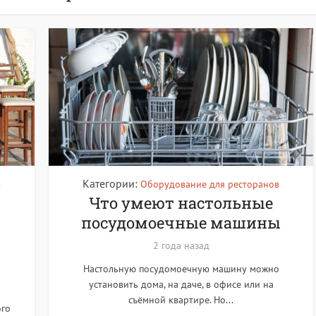
Категории:
в
Оборудование для ресторанов
Что умеют настольные
и
посудомоечные машины
2 года назад
Настольную посудомоечную машину можно
установить дома, на даче, в офисе или на
съёмной квартире. Но...
ого