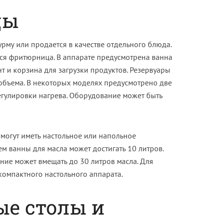
цы
рму или продается в качестве отдельного блюда.
тся фритюрница. В аппарате предусмотрена ванна
нт и корзина для загрузки продуктов. Резервуары
 объема. В некоторых моделях предусмотрено две
егулировки нагрева. Оборудование может быть
огут иметь настольное или напольное
ем ванны для масла может достигать 10 литров.
ние может вмещать до 30 литров масла. Для
омпактного настольного аппарата.
е столы и