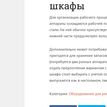
шкафы
Для организации рабочего проце
аппараты оснащаются рабочей п
стали. На ней обычно присутствуе
нижней части предусмотрен холо
Дополнительно может потребоват
пригодятся для хранения запасо
(потребуется два разных аппарата
отдать предпочтение вариантам 
шкафа стоит выбирать с учетом п
выпускается как в настольном, т
Категории:
Оборудование для ре