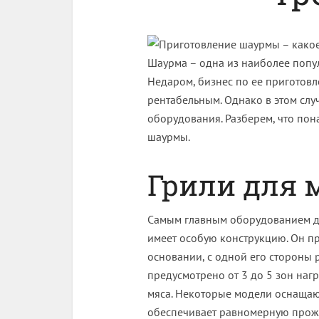
Шаурма – одна из наиболее попу
Недаром, бизнес по ее приготов
рентабельным. Однако в этом слу
оборудования. Разберем, что пон
шаурмы.
Грили для 
Самым главным оборудованием д
имеет особую конструкцию. Он пр
основании, с одной его стороны
предусмотрено от 3 до 5 зон нагре
мяса. Некоторые модели оснащаю
обеспечивает равномерную прожа