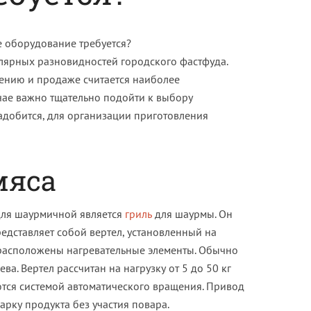
лярных разновидностей городского фастфуда.
лению и продаже считается наиболее
чае важно тщательно подойти к выбору
адобится, для организации приготовления
мяса
ля шаурмичной является
гриль
для шаурмы. Он
едставляет собой вертел, установленный на
 расположены нагревательные элементы. Обычно
ва. Вертел рассчитан на нагрузку от 5 до 50 кг
тся системой автоматического вращения. Привод
рку продукта без участия повара.