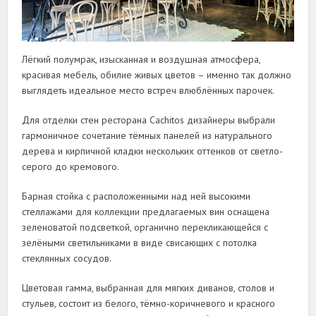
Лёгкий полумрак, изысканная и воздушная атмосфера,
красивая мебель, обилие живых цветов – именно так должно
выглядеть идеальное место встреч влюблённых парочек.
Для отделки стен ресторана Cachitos дизайнеры выбрали
гармоничное сочетание тёмных панелей из натурального
дерева и кирпичной кладки нескольких оттенков от светло-
серого до кремового.
Барная стойка с расположенными над ней высокими
стеллажами для коллекции предлагаемых вин оснащена
зеленоватой подсветкой, органично перекликающейся с
зелёными светильниками в виде свисающих с потолка
стеклянных сосудов.
Цветовая гамма, выбранная для мягких диванов, столов и
стульев, состоит из белого, тёмно-коричневого и красного