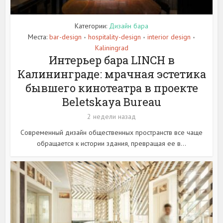
Категории:
Дизайн бара
Места:
bar-design
hospitality-design
interior design
•
•
•
Kaliningrad
Интерьер бара LINCH в
Калининграде: мрачная эстетика
бывшего кинотеатра в проекте
Beletskaya Bureau
2 недели назад
Современный дизайн общественных пространств все чаще
обращается к истории здания, превращая ее в...