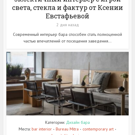
света, стекла и фактур от Ксении
Евстафьевой
2 дня назад
Современный интерьер бара способен стать полноценной
частью впечатлений от посещения заведения...
Категории:
Дизайн бара
Места:
bar interior
Bureau Mitra
contemporary art
•
•
•