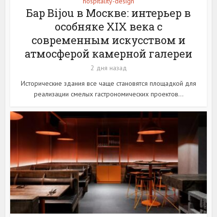
hospitality-design
Бар Bijou в Москве: интерьер в
особняке XIX века с
современным искусством и
атмосферой камерной галереи
2 дня назад
Исторические здания все чаще становятся площадкой для
реализации смелых гастрономических проектов...