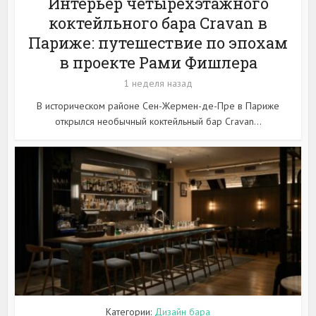
Интерьер четырехэтажного
коктейльного бара Cravan в
Париже: путешествие по эпохам
в проекте Рами Фишлера
1 неделя назад
В историческом районе Сен-Жермен-де-Пре в Париже
открылся необычный коктейльный бар Cravan...
Категории:
Дизайн бара