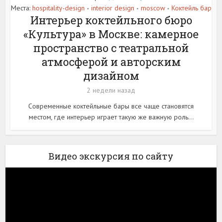
Места:
hospitality-design
interior design
moscow
Коктейль бар
•
•
•
Интерьер коктейльного бюро
«Культура» в Москве: камерное
пространство с театральной
атмосферой и авторским
дизайном
2 недели назад
Современные коктейльные бары все чаще становятся
местом, где интерьер играет такую же важную роль...
Видео экскурсия по сайту