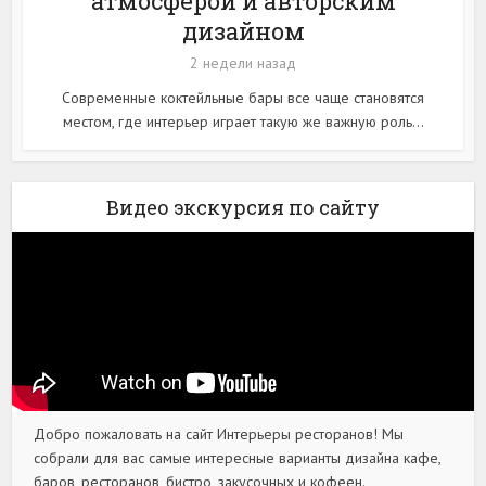
атмосферой и авторским
дизайном
2 недели назад
Современные коктейльные бары все чаще становятся
местом, где интерьер играет такую же важную роль...
Видео экскурсия по сайту
Добро пожаловать на сайт Интерьеры ресторанов! Мы
собрали для вас самые интересные варианты дизайна кафе,
баров, ресторанов, бистро, закусочных и кофеен.