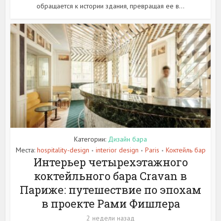
обращается к истории здания, превращая ее в...
Категории:
Дизайн бара
Места:
hospitality-design
interior design
Paris
Коктейль бар
•
•
•
Интерьер четырехэтажного
коктейльного бара Cravan в
Париже: путешествие по эпохам
в проекте Рами Фишлера
2 недели назад