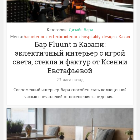
Категории:
Дизайн бара
Места:
bar interior
eclectic interior
hospitality-design
Kazan
•
•
•
Бар Fluunt в Казани:
эклектичный интерьер с игрой
света, стекла и фактур от Ксении
Евстафьевой
23 часа назад
Современный интерьер бара способен стать полноценной
частью впечатлений от посещения заведения...