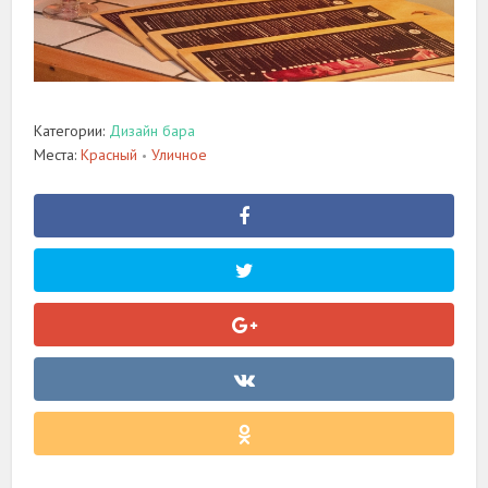
Категории:
Дизайн бара
Места:
Красный
Уличное
•