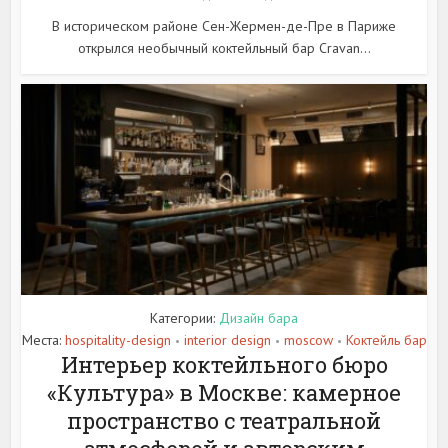
В историческом районе Сен-Жермен-де-Пре в Париже
открылся необычный коктейльный бар Cravan...
Категории:
Дизайн бара
Места:
hospitality-design
interior design
moscow
Коктейль бар
•
•
•
Интерьер коктейльного бюро
«Культура» в Москве: камерное
пространство с театральной