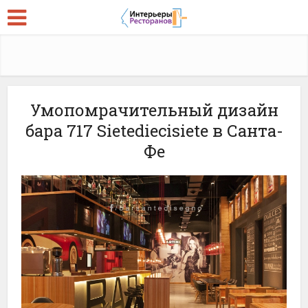
Умопомрачительный дизайн
бара 717 Sietediecisiete в Санта-
Фе