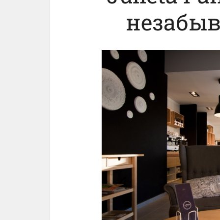
незабы