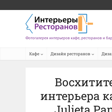
Фотогалерея интерьеров кафе, ресторанов и ба
Кафе
Дизайн ресторанов
Диза
Восхитит
интерьера к
Julieta Pa