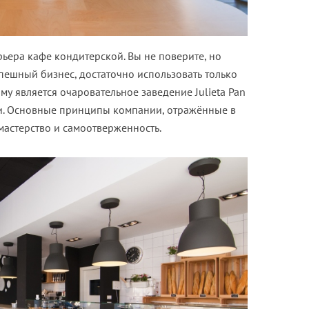
ьера кафе кондитерской. Вы не поверите, но
спешный бизнес, достаточно использовать только
му является очаровательное
заведение Julieta Pan
и. Основные принципы компании, отражённые в
мастерство и самоотверженность.