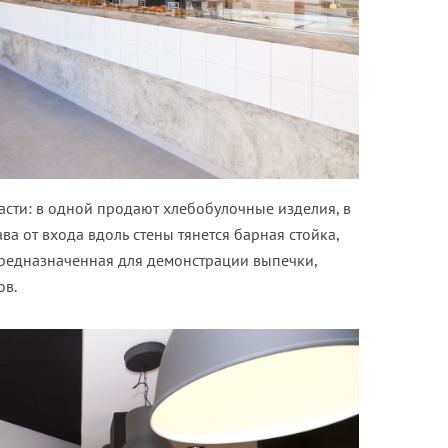
асти: в одной продают хлебобулочные изделия, в
ва от входа вдоль стены тянется барная стойка,
редназначенная для демонстрации выпечки,
ов.